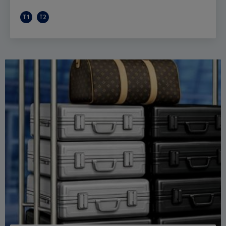
T1
T2