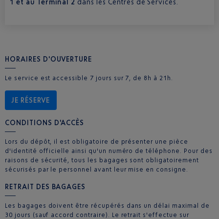
1 et au Terminal 2
dans les Centres de Services.
HORAIRES D'OUVERTURE
Le service est accessible 7 jours sur 7, de 8h à 21h.
JE RÉSERVE
CONDITIONS D'ACCÈS
Lors du dépôt, il est obligatoire de présenter une pièce
d'identité officielle ainsi qu'un numéro de téléphone. Pour des
raisons de sécurité, tous les bagages sont obligatoirement
sécurisés par le personnel avant leur mise en consigne.
RETRAIT DES BAGAGES
Les bagages doivent être récupérés dans un délai maximal de
30 jours (sauf accord contraire). Le retrait s'effectue sur