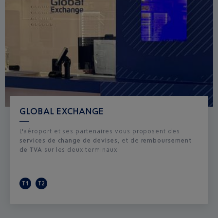
GLOBAL EXCHANGE
L'aéroport et ses partenaires vous proposent des
services de change de devises
, et de
remboursement
de TVA
sur les deux terminaux. ​
T1
T2