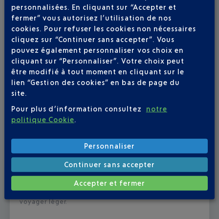
personnalisées. En cliquant sur “Accepter et
fermer” vous autorisez l’utilisation de nos
cookies. Pour refuser les cookies non nécessaires
cliquez sur “Continuer sans accepter”. Vous
pouvez également personnaliser vos choix en
cliquant sur “Personnaliser”. Votre choix peut
être modifié à tout moment en cliquant sur le
lien “Gestion des cookies” en bas de page du
site.
Pour plus d’information consultez
notre
politique Cookie
.
Personnaliser
Continuer sans accepter
SHOP & COLLECT
Accepter et fermer
Shop & Collect. Un moyen de faire son shopping et
voyager léger.