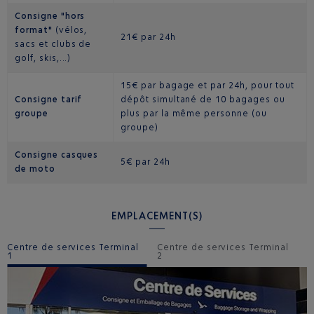
Consigne "hors
format"
(vélos,
21€ par 24h
sacs et clubs de
golf, skis,...)
15€ par bagage et par 24h, pour tout
Consigne tarif
dépôt simultané de 10 bagages ou
groupe
plus par la même personne (ou
groupe)
Consigne casques
5€ par 24h
de moto
EMPLACEMENT(S)
Centre de services Terminal
Centre de services Terminal
1
2