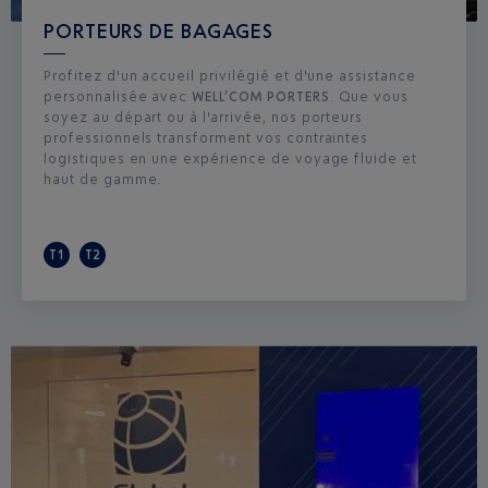
PORTEURS DE BAGAGES
Profitez d'un accueil privilégié et d'une assistance
personnalisée avec
WELL’COM PORTERS
. Que vous
soyez au départ ou à l'arrivée, nos porteurs
professionnels transforment vos contraintes
logistiques en une expérience de voyage fluide et
haut de gamme.
T1
T2