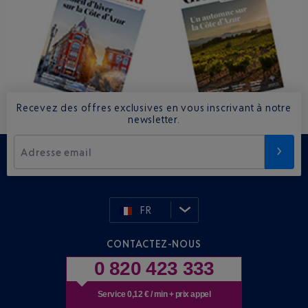
Recevez des offres exclusives en vous inscrivant à notre
newsletter.
Adresse email
FR
CONTACTEZ-NOUS
0 820 423 333
Service 0,12 € / min + prix appel