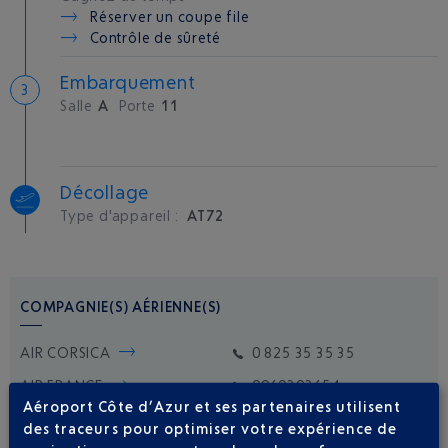
Réserver un coupe file
Contrôle de sûreté
Embarquement
Salle
A
Porte
11
Décollage
Type d'appareil :
AT72
COMPAGNIE(S) AÉRIENNE(S)
AIR CORSICA
0 825 35 35 35
AIR FRANCE
0969393654
Aéroport Côte d’Azur et ses partenaires utilisent
ITA AIRWAYS
01 73 43 12 80
des traceurs pour optimiser votre expérience de