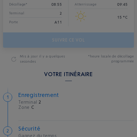
08:55
09:45
Décollage*
Atterrissage
2
Terminal
15 °C
A11
Porte
SUIVRE CE VOL
Mis à jour
il y a quelques
*heure locale de décollage
programmée
secondes
VOTRE ITINÉRAIRE
Enregistrement
Terminal
2
Zone
C
Sécurité
Gagnez du temps