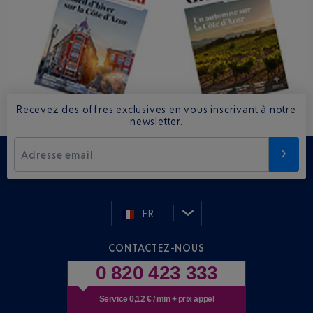
Recevez des offres exclusives en vous inscrivant à notre
newsletter.
Adresse email
FR
CONTACTEZ-NOUS
0 820 423 333
Service 0,12 € / min + prix appel