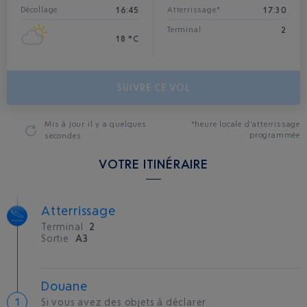
16:45
17:30
Décollage
Atterrissage*
2
Terminal
18 °C
SUIVRE CE VOL
Mis à jour
il y a quelques
*heure locale d'atterrissage
programmée
secondes
VOTRE ITINÉRAIRE
Atterrissage
Terminal
2
Sortie
A3
Douane
Si vous avez des objets à déclarer