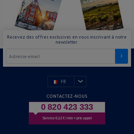
Recevez des offres exclusives en vous inscrivant à notre
newsletter.
Adresse email
FR
CONTACTEZ-NOUS
0 820 423 333
Service 0,12 € / min + prix appel