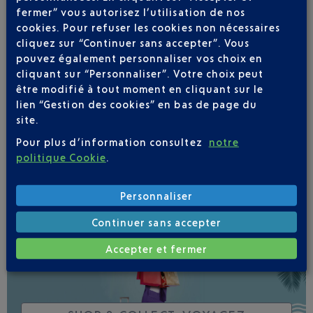
fermer” vous autorisez l’utilisation de nos
cookies. Pour refuser les cookies non nécessaires
cliquez sur “Continuer sans accepter”. Vous
pouvez également personnaliser vos choix en
Soyez notifié(e) de
cliquant sur “Personnaliser”. Votre choix peut
toutes les évolutions
être modifié à tout moment en cliquant sur le
pour ce vol
lien “Gestion des cookies” en bas de page du
site.
Pour plus d’information consultez
notre
politique Cookie
.
SUIVRE CE VOL
Personnaliser
Continuer sans accepter
Accepter et fermer