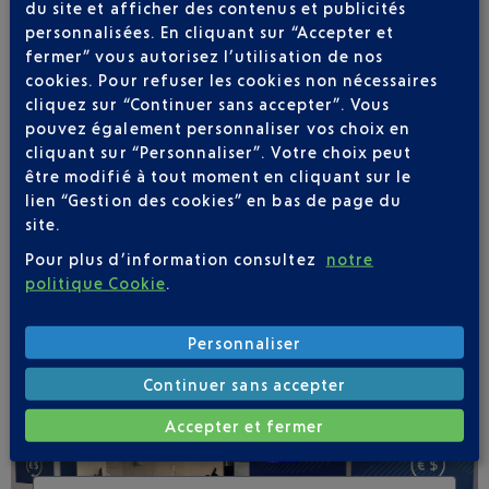
du site et afficher des contenus et publicités
personnalisées. En cliquant sur “Accepter et
fermer” vous autorisez l’utilisation de nos
cookies. Pour refuser les cookies non nécessaires
cliquez sur “Continuer sans accepter”. Vous
Soyez notifié(e) de
pouvez également personnaliser vos choix en
toutes les évolutions
cliquant sur “Personnaliser”. Votre choix peut
pour ce vol
être modifié à tout moment en cliquant sur le
lien “Gestion des cookies” en bas de page du
site.
Pour plus d’information consultez
notre
politique Cookie
.
SUIVRE CE VOL
Personnaliser
Continuer sans accepter
Accepter et fermer