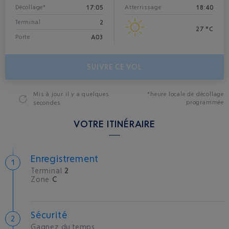
17:05
18:40
Décollage*
Atterrissage
2
Terminal
27 °C
A03
Porte
SUIVRE CE VOL
Mis à jour
il y a quelques
*heure locale de décollage
programmée
secondes
VOTRE ITINÉRAIRE
Enregistrement
Terminal
2
Zone
C
Sécurité
Gagnez du temps