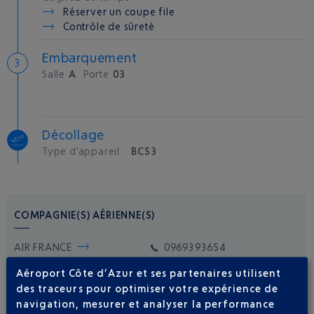
Réserver un coupe file
Contrôle de sûreté
Embarquement
Salle
A
Porte
03
Décollage
Type d'appareil :
BCS3
COMPAGNIE(S) AÉRIENNE(S)
AIR FRANCE
0969393654
AIR BALTIC
+371 67 006 006
Aéroport Côte d’Azur et ses partenaires utilisent
des traceurs pour optimiser votre expérience de
navigation, mesurer et analyser la performance