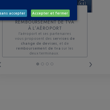
TOUS LES SERVICES DE
sans accepter
Accepter et fermer
CHANGE ET DE
REMBOURSEMENT DE TVA
À L’AÉROPORT
l'aéroport et ses partenaires
vous proposent des
services de
change de devises
, et de
remboursement de tva
sur les
deux terminaux. ​