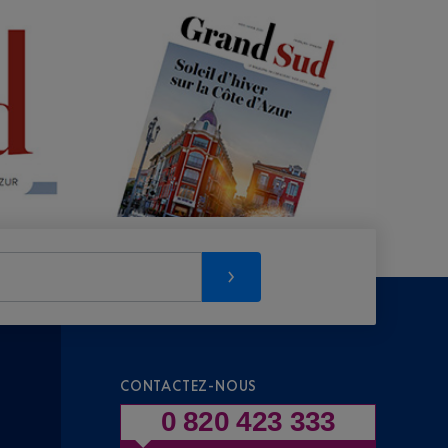
CONTACTEZ-NOUS
0 820 423 333