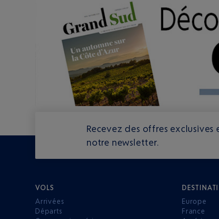
Recevez des offres exclusives e
notre newsletter.
VOLS
DESTINAT
Arrivées
Europe
Départs
France