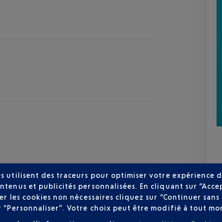
s utilisent des traceurs pour optimiser votre expérience d
ntenus et publicités personnalisées. En cliquant sur “Acce
user les cookies non nécessaires cliquez sur “Continuer sa
r “Personnaliser”. Votre choix peut être modifié à tout mom