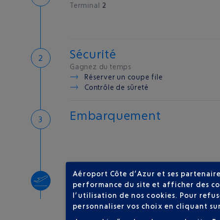
Terminal
2
Sécurité
Gagnez du temps
Réserver un coupe file
Contrôle de sûreté
Embarquement
Aéroport Côte d’Azur et ses partenaire
Décollage
performance du site et afficher des co
Type d'appareil :
A320
l’utilisation de nos cookies. Pour ref
personnaliser vos choix en cliquant su