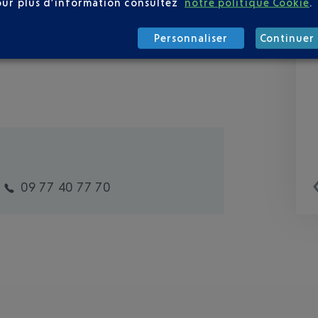
our plus d’information consultez
notre politique Cookie
.
Personnaliser
Continuer 
09 77 40 77 70