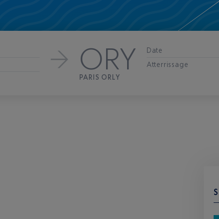
ORY
Date
Atterrissage
PARIS ORLY
S