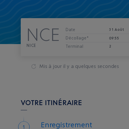
NCE
Date
31 Août
Décollage*
09:55
NICE
Terminal
2
Mis à jour
il y a quelques secondes
VOTRE ITINÉRAIRE
Enregistrement