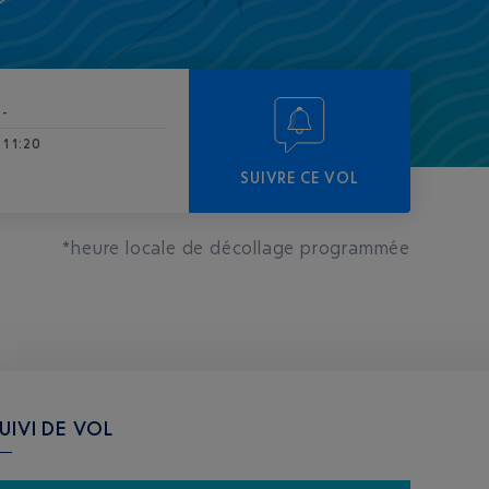
-
11:20
SUIVRE CE VOL
*heure locale de décollage programmée
UIVI DE VOL