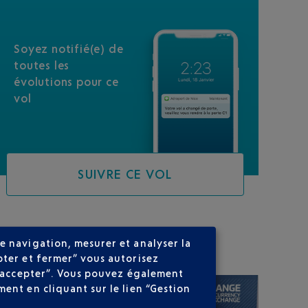
Soyez notifié(e) de
toutes les
évolutions pour ce
vol
SUIVRE CE VOL
SUR VOTRE PARCOURS
e navigation, mesurer et analyser la
pter et fermer” vous autorisez
ns accepter”. Vous pouvez également
ent en cliquant sur le lien “Gestion