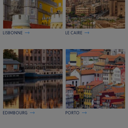
LISBONNE
LE CAIRE
EDIMBOURG
PORTO