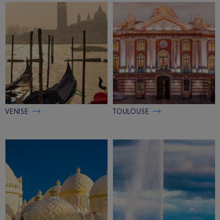
VENISE
TOULOUSE