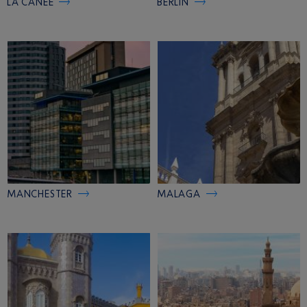
LA CANÉE
BERLIN
MANCHESTER
MALAGA