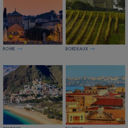
ROME
BORDEAUX