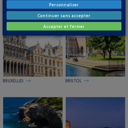
MARRAKECH
LIVERPOOL
Personnaliser
Continuer sans accepter
Accepter et fermer
BRUXELLES
BRISTOL