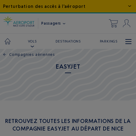
Perturbation des accès à l'aéroport
Passagers
DESTINATIONS
PARKINGS
VOLS
←
Compagnies aériennes
EASYJET
RETROUVEZ TOUTES LES INFORMATIONS DE LA
COMPAGNIE EASYJET AU DÉPART DE NICE