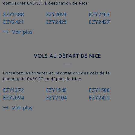
compagnie EASYJET à destination de Nice
EZY1588
EZY2093
EZY2103
EZY2421
EZY2425
EZY2427
Voir plus
VOLS AU DÉPART DE NICE
Consultez les horaires et informations des vols de la
compagnie EASYJET au départ de Nice
EZY1372
EZY1540
EZY1588
EZY2094
EZY2104
EZY2422
Voir plus