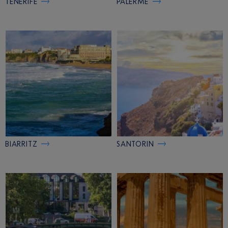
TENERIFE
PALERME
BIARRITZ
SANTORIN