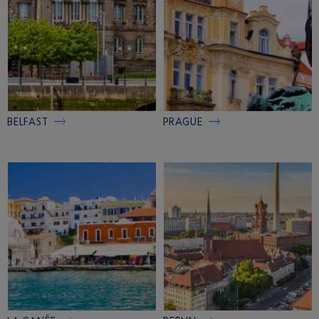
BELFAST
PRAGUE