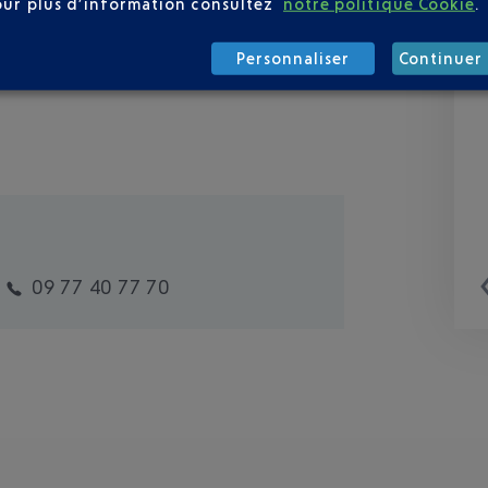
our plus d’information consultez
notre politique Cookie
.
Personnaliser
Continuer 
09 77 40 77 70