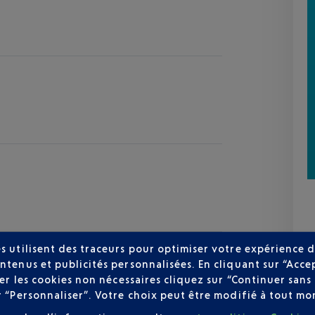
s utilisent des traceurs pour optimiser votre expérience d
ntenus et publicités personnalisées. En cliquant sur “Acce
user les cookies non nécessaires cliquez sur “Continuer sa
r “Personnaliser”. Votre choix peut être modifié à tout mom