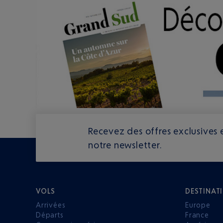
Recevez des offres exclusives e
notre newsletter.
VOLS
DESTINAT
Arrivées
Europe
Départs
France