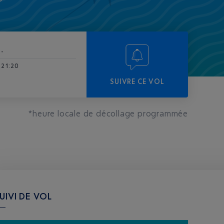
-
21:20
SUIVRE CE VOL
*heure locale de décollage programmée
UIVI DE VOL