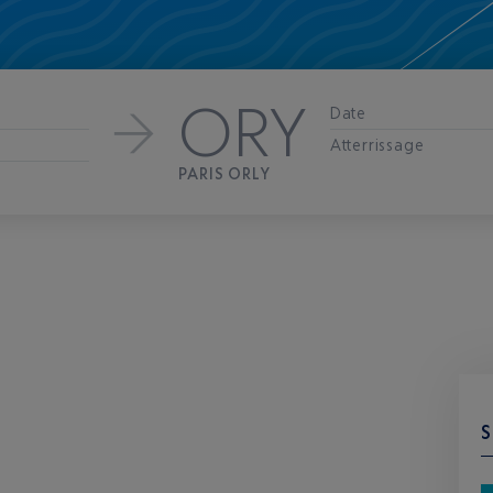
ORY
Date
Atterrissage
PARIS ORLY
S