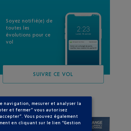
Soyez notifié(e) de
toutes les
évolutions pour ce
vol
SUIVRE CE VOL
SUR VOTRE PARCOURS
e navigation, mesurer et analyser la
pter et fermer” vous autorisez
ns accepter”. Vous pouvez également
ent en cliquant sur le lien “Gestion