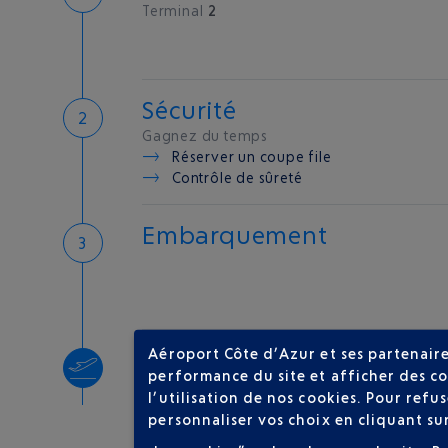
Terminal
2
Sécurité
Gagnez du temps
Réserver un coupe file
Contrôle de sûreté
Embarquement
Aéroport Côte d’Azur et ses partenaire
Décollage
performance du site et afficher des co
Type d'appareil :
A320
l’utilisation de nos cookies. Pour ref
personnaliser vos choix en cliquant su