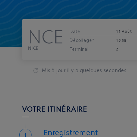
NCE
Date
11 Août
Décollage*
19:55
NICE
Terminal
2
Mis à jour
il y a quelques secondes
VOTRE ITINÉRAIRE
Enregistrement