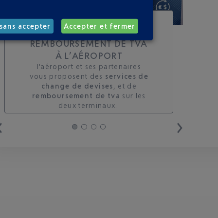
TOUS LES SERVICES DE
sans accepter
Accepter et fermer
CHANGE ET DE
REMBOURSEMENT DE TVA
À L’AÉROPORT
l'aéroport et ses partenaires
vous proposent des
services de
change de devises
, et de
remboursement de tva
sur les
deux terminaux. ​