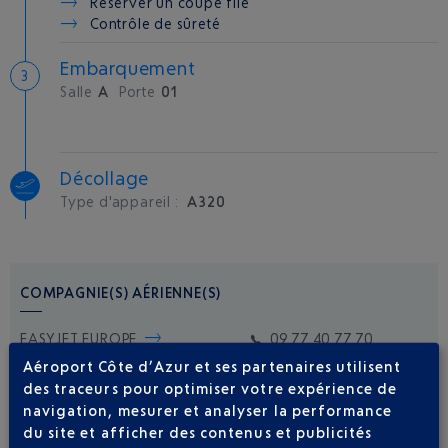
Réserver un coupe file
Contrôle de sûreté
Embarquement
Salle
A
Porte
01
Décollage
Type d'appareil :
A320
COMPAGNIE(S) AÉRIENNE(S)
EASYJET EUROPE
09 77 40 77 70
Aéroport Côte d’Azur et ses partenaires utilisent
des traceurs pour optimiser votre expérience de
navigation, mesurer et analyser la performance
du site et afficher des contenus et publicités