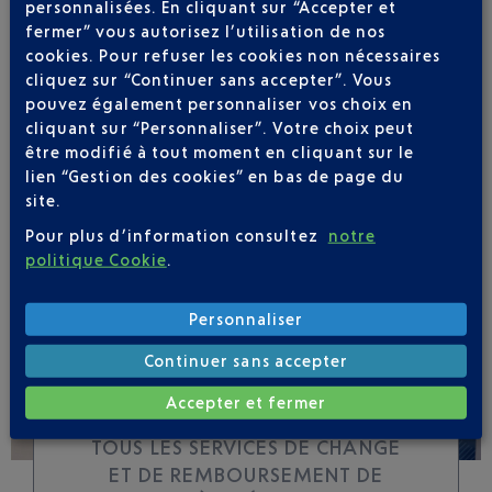
personnalisées. En cliquant sur “Accepter et
fermer” vous autorisez l’utilisation de nos
cookies. Pour refuser les cookies non nécessaires
Soyez notifié(e) de
cliquez sur “Continuer sans accepter”. Vous
toutes les évolutions
pouvez également personnaliser vos choix en
pour ce vol
cliquant sur “Personnaliser”. Votre choix peut
être modifié à tout moment en cliquant sur le
lien “Gestion des cookies” en bas de page du
site.
Pour plus d’information consultez
notre
SUIVRE CE VOL
politique Cookie
.
Personnaliser
Continuer sans accepter
Accepter et fermer
TOUS LES SERVICES DE CHANGE
ET DE REMBOURSEMENT DE