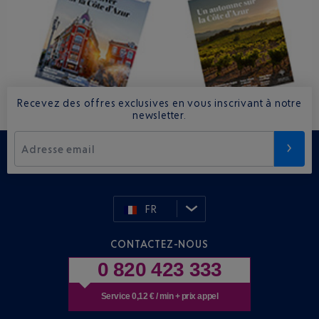
Recevez des offres exclusives en vous inscrivant à notre
newsletter.
Adresse email
FR
CONTACTEZ-NOUS
0 820 423 333
Service 0,12 € / min + prix appel