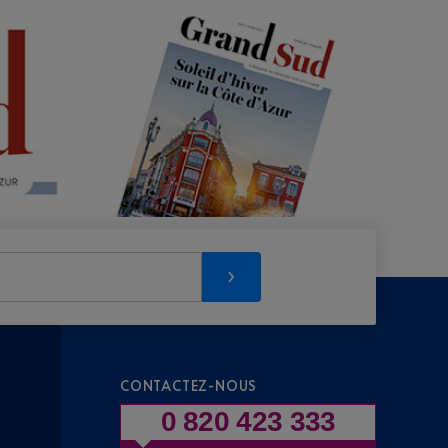
CONTACTEZ-NOUS
0 820 423 333