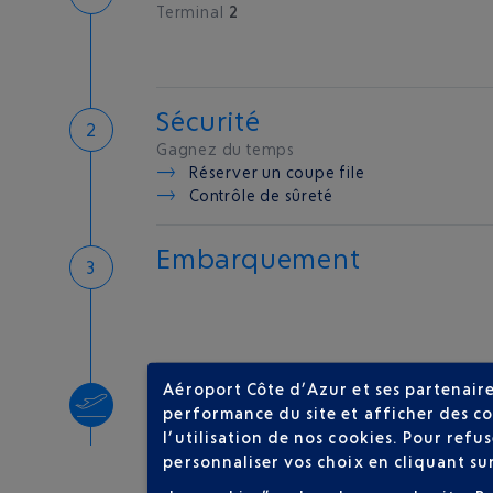
Terminal
2
Sécurité
Gagnez du temps
Réserver un coupe file
Contrôle de sûreté
Embarquement
Aéroport Côte d’Azur et ses partenaire
Décollage
performance du site et afficher des co
Type d'appareil :
A320
l’utilisation de nos cookies. Pour ref
personnaliser vos choix en cliquant su