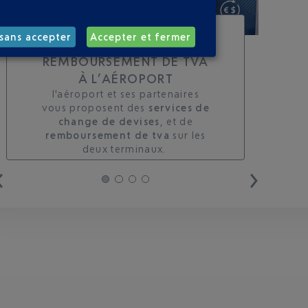
TOUS LES SERVICES DE
sans accepter
Accepter et fermer
CHANGE ET DE
REMBOURSEMENT DE TVA
À L’AÉROPORT
l'aéroport et ses partenaires
vous proposent des
services de
change de devises
, et de
remboursement de tva
sur les
deux terminaux. ​