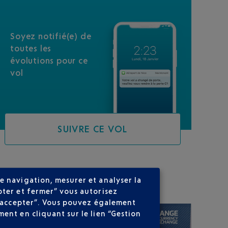
Soyez notifié(e) de
toutes les
évolutions pour ce
vol
SUIVRE CE VOL
SUR VOTRE PARCOURS
e navigation, mesurer et analyser la
pter et fermer” vous autorisez
ns accepter”. Vous pouvez également
ent en cliquant sur le lien “Gestion