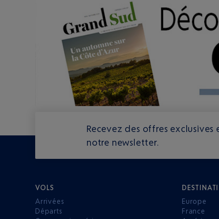
Recevez des offres exclusives e
notre newsletter.
VOLS
DESTINAT
Arrivées
Europe
Départs
France