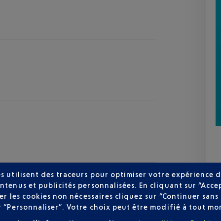
s utilisent des traceurs pour optimiser votre expérience d
ntenus et publicités personnalisées. En cliquant sur “Acce
user les cookies non nécessaires cliquez sur “Continuer sa
r “Personnaliser”. Votre choix peut être modifié à tout mom