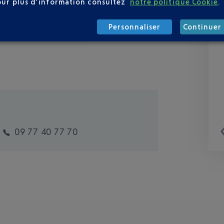
our plus d’information consultez
notre politique Cookie
.
Personnaliser
Continuer 
09 77 40 77 70