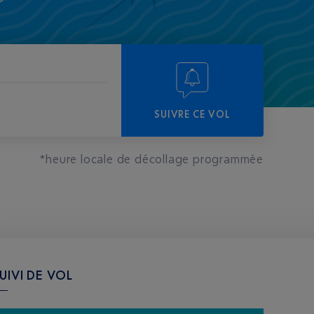
SUIVRE CE VOL
*heure locale de décollage programmée
UIVI DE VOL