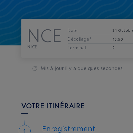
NCE
Date
31 Octobr
Décollage*
13:50
NICE
Terminal
2
Mis à jour
il y a quelques secondes
VOTRE ITINÉRAIRE
Enregistrement