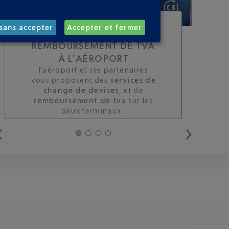
TOUS LES SERVICES DE
sans accepter
Accepter et fermer
CHANGE ET DE
REMBOURSEMENT DE TVA
À L’AÉROPORT
l'aéroport et ses partenaires
vous proposent des
services de
change de devises
, et de
remboursement de tva
sur les
deux terminaux. ​