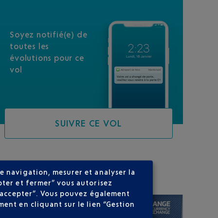
Soyez notifié(e) de
toutes les
évolutions pour ce
vol
SUIVRE CE VOL
SUR VOTRE PARCOURS
e navigation, mesurer et analyser la
pter et fermer” vous autorisez
ns accepter”. Vous pouvez également
ent en cliquant sur le lien “Gestion