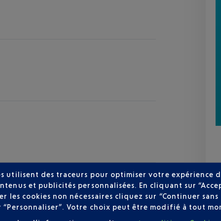
s utilisent des traceurs pour optimiser votre expérience d
ntenus et publicités personnalisées. En cliquant sur “Acce
user les cookies non nécessaires cliquez sur “Continuer sa
r “Personnaliser”. Votre choix peut être modifié à tout mom