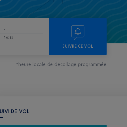
-
16:25
SUIVRE CE VOL
*heure locale de décollage programmée
UIVI DE VOL