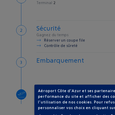
Terminal
2
Sécurité
Gagnez du temps
Réserver un coupe file
Contrôle de sûreté
Embarquement
Aéroport Côte d’Azur et ses partenaire
Décollage
performance du site et afficher des co
Type d'appareil :
A320
l’utilisation de nos cookies. Pour ref
personnaliser vos choix en cliquant su