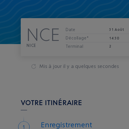
NCE
Date
31 Août
Décollage*
14:30
NICE
Terminal
2
Mis à jour
il y a quelques secondes
VOTRE ITINÉRAIRE
Enregistrement