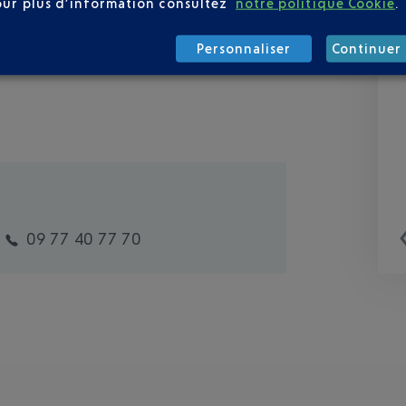
our plus d’information consultez
notre politique Cookie
.
Personnaliser
Continuer 
09 77 40 77 70