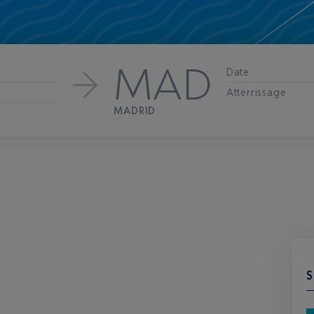
MAD
Date
Atterrissage
MADRID
S