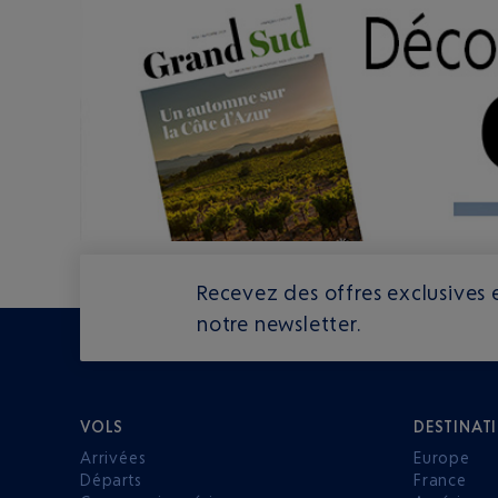
Recevez des offres exclusives e
notre newsletter.
VOLS
DESTINAT
Arrivées
Europe
Départs
France