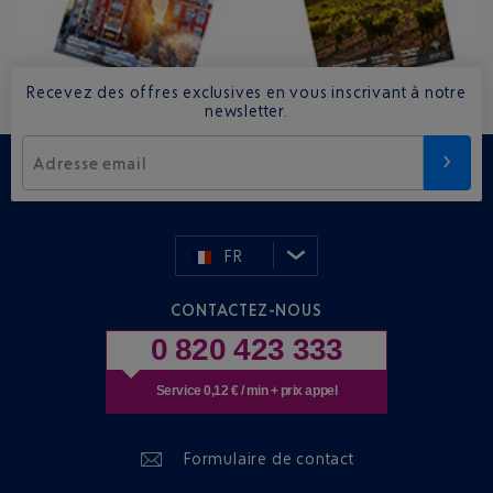
Recevez des offres exclusives en vous inscrivant à notre
newsletter.
Adresse email
FR
CONTACTEZ-NOUS
0 820 423 333
Service 0,12 € / min + prix appel
Formulaire de contact