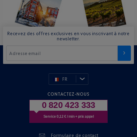
Recevez des offres exclusives en vous inscrivant à notre
newsletter.
Adresse email
FR
CONTACTEZ-NOUS
0 820 423 333
Service 0,12 € / min + prix appel
Formulaire de contact