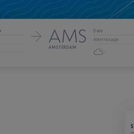
AMS
Date
e
Atterrissage
AMSTERDAM
S