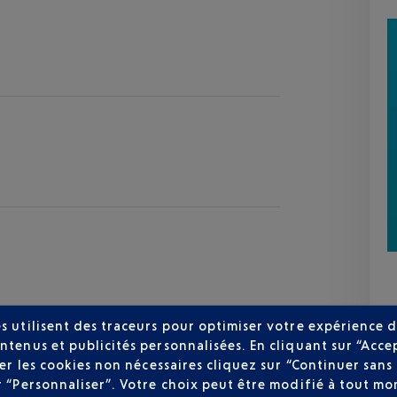
s utilisent des traceurs pour optimiser votre expérience d
ntenus et publicités personnalisées. En cliquant sur “Acce
user les cookies non nécessaires cliquez sur “Continuer sa
r “Personnaliser”. Votre choix peut être modifié à tout mom