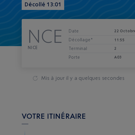
Décollé 13:01
NCE
Date
22 Octobr
Décollage*
11:55
NICE
Terminal
2
Porte
A03
Mis à jour
il y a quelques secondes
VOTRE ITINÉRAIRE