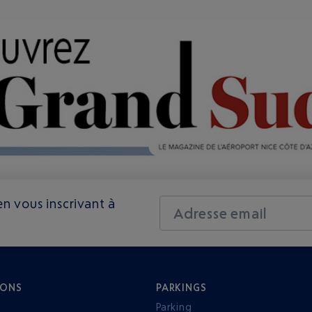
n vous inscrivant à
Adresse email
IONS
PARKINGS
Parking