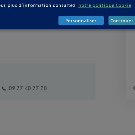
our plus d’information consultez
notre politique Cookie
.
Personnaliser
Continuer 
09 77 40 77 70