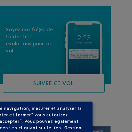
Soyez notifié(e) de
toutes les
évolutions pour ce
vol
SUIVRE CE VOL
e navigation, mesurer et analyser la
SUR VOTRE PARCOURS
pter et fermer” vous autorisez
ns accepter”. Vous pouvez également
ent en cliquant sur le lien “Gestion