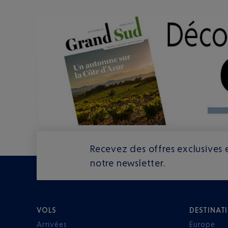
Recevez des offres exclusives e
notre newsletter.
VOLS
DESTINAT
Arrivées
Europe