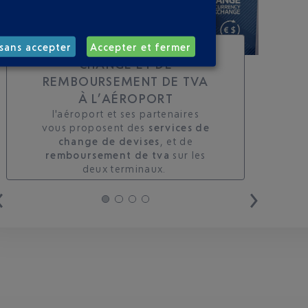
TOUS LES SERVICES DE
sans accepter
Accepter et fermer
CHANGE ET DE
REMBOURSEMENT DE TVA
À L’AÉROPORT
l'aéroport et ses partenaires
vous proposent des
services de
change de devises
, et de
remboursement de tva
sur les
deux terminaux. ​