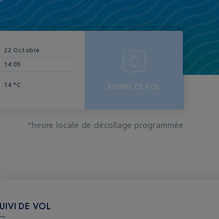
22 Octobre
14:05
14 °C
SUIVRE CE VOL
*heure locale de décollage programmée
UIVI DE VOL