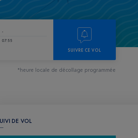
-
07:55
SUIVRE CE VOL
*heure locale de décollage programmée
UIVI DE VOL