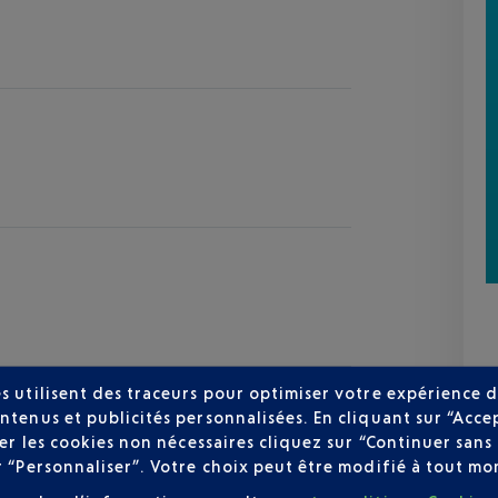
s utilisent des traceurs pour optimiser votre expérience d
ntenus et publicités personnalisées. En cliquant sur “Acce
user les cookies non nécessaires cliquez sur “Continuer sa
r “Personnaliser”. Votre choix peut être modifié à tout mom