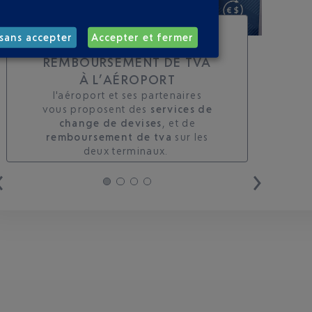
TOUS LES SERVICES DE
sans accepter
Accepter et fermer
CHANGE ET DE
REMBOURSEMENT DE TVA
À L’AÉROPORT
l'aéroport et ses partenaires
vous proposent des
services de
change de devises
, et de
remboursement de tva
sur les
deux terminaux. ​