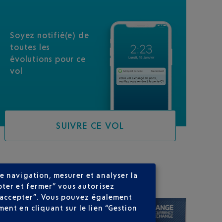
Soyez notifié(e) de
toutes les
évolutions pour ce
vol
SUIVRE CE VOL
SUR VOTRE PARCOURS
e navigation, mesurer et analyser la
pter et fermer” vous autorisez
ns accepter”. Vous pouvez également
ent en cliquant sur le lien “Gestion