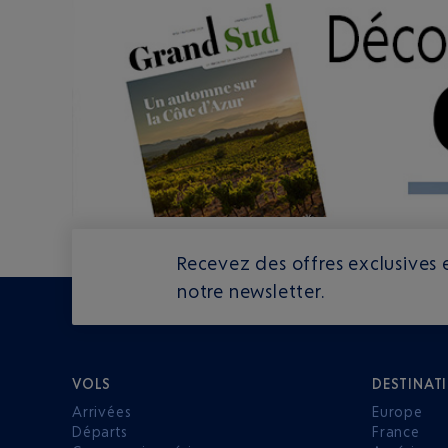
Recevez des offres exclusives e
notre newsletter.
VOLS
DESTINAT
Arrivées
Europe
Départs
France