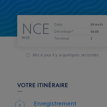
NCE
Date
09 Août
Décollage*
06:00
NICE
Terminal
2
Mis à jour
il y a quelques secondes
VOTRE ITINÉRAIRE
Enregistrement