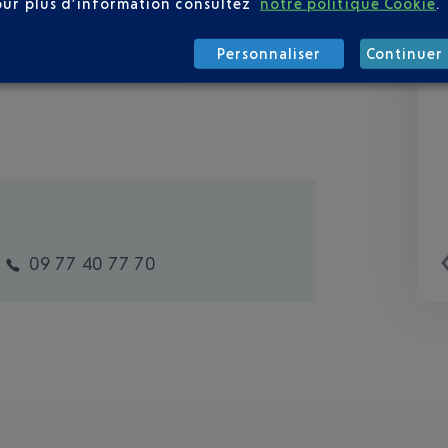
our plus d’information consultez
notre politique Cookie
.
Personnaliser
Continuer 
09 77 40 77 70