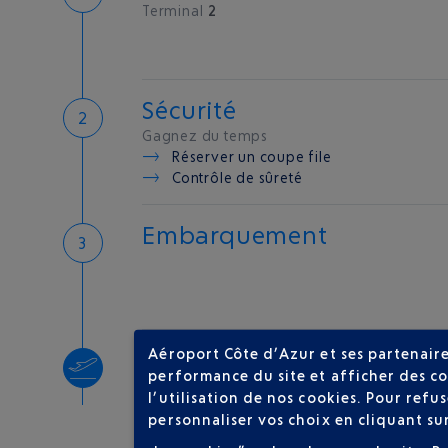
Terminal
2
Sécurité
Gagnez du temps
Réserver un coupe file
Contrôle de sûreté
Embarquement
Aéroport Côte d’Azur et ses partenaire
Décollage
performance du site et afficher des co
Type d'appareil :
A320
l’utilisation de nos cookies. Pour ref
personnaliser vos choix en cliquant su