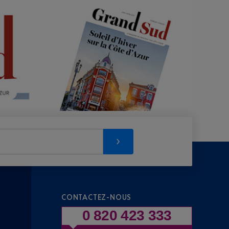
CONTACTEZ-NOUS
0 820 423 333