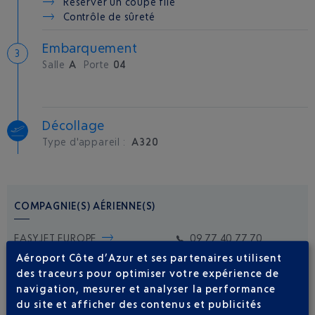
Réserver un coupe file
Contrôle de sûreté
Embarquement
Salle
A
Porte
04
Décollage
Type d'appareil :
A320
COMPAGNIE(S) AÉRIENNE(S)
EASYJET EUROPE
09 77 40 77 70
Aéroport Côte d’Azur et ses partenaires utilisent
des traceurs pour optimiser votre expérience de
navigation, mesurer et analyser la performance
du site et afficher des contenus et publicités