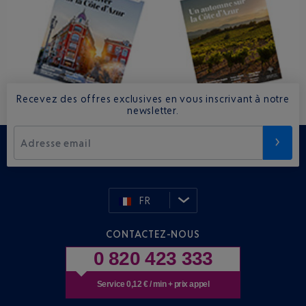
Recevez des offres exclusives en vous inscrivant à notre
newsletter.
Adresse email
FR
CONTACTEZ-NOUS
0 820 423 333
Service 0,12 € / min + prix appel