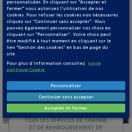
personnalisées. En cliquant sur “Accepter et
fermer” vous autorisez l’utilisation de nos
cookies. Pour refuser les cookies non nécessaires
Soyez notifié(e) de
cliquez sur “Continuer sans accepter”. Vous
toutes les évolutions
pouvez également personnaliser vos choix en
pour ce vol
cliquant sur “Personnaliser”. Votre choix peut
être modifié à tout moment en cliquant sur le
lien “Gestion des cookies” en bas de page du
site.
Pour plus d’information consultez
notre
SUIVRE CE VOL
politique Cookie
.
Personnaliser
Continuer sans accepter
Accepter et fermer
TOUS LES SERVICES DE CHANGE
ET DE REMBOURSEMENT DE