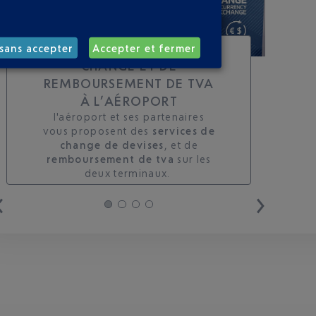
TOUS LES SERVICES DE
sans accepter
Accepter et fermer
CHANGE ET DE
REMBOURSEMENT DE TVA
À L’AÉROPORT
l'aéroport et ses partenaires
vous proposent des
services de
change de devises
, et de
remboursement de tva
sur les
deux terminaux. ​