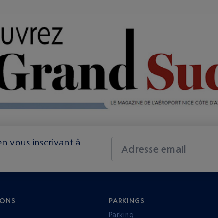
n vous inscrivant à
Adresse email
IONS
PARKINGS
Parking