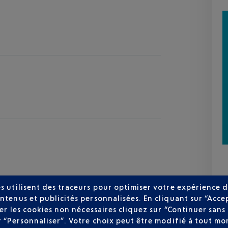
s utilisent des traceurs pour optimiser votre expérience d
ntenus et publicités personnalisées. En cliquant sur “Acce
user les cookies non nécessaires cliquez sur “Continuer sa
r “Personnaliser”. Votre choix peut être modifié à tout mom