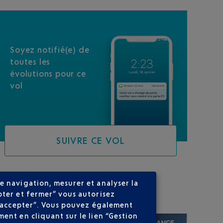
Soyez notifié(e) de
toutes les
évolutions pour ce
vol
SUIVRE CE VOL
e navigation, mesurer et analyser la
SUR VOTRE PARCOURS
pter et fermer” vous autorisez
ns accepter”. Vous pouvez également
ent en cliquant sur le lien “Gestion