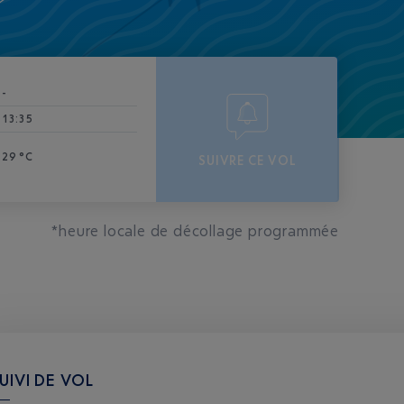
-
13:35
29 °C
SUIVRE CE VOL
*heure locale de décollage programmée
UIVI DE VOL