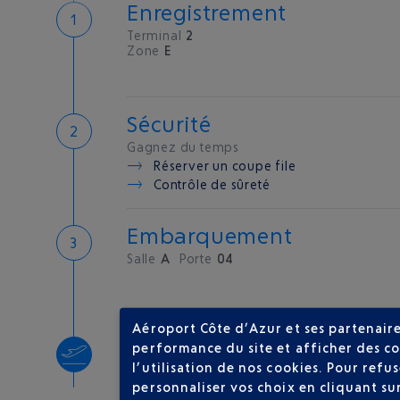
Enregistrement
Terminal
2
Zone
E
Sécurité
Gagnez du temps
Réserver un coupe file
Contrôle de sûreté
Embarquement
Salle
A
Porte
04
Aéroport Côte d’Azur et ses partenaire
Décollage
performance du site et afficher des co
l’utilisation de nos cookies. Pour ref
Type d'appareil :
A319
personnaliser vos choix en cliquant su