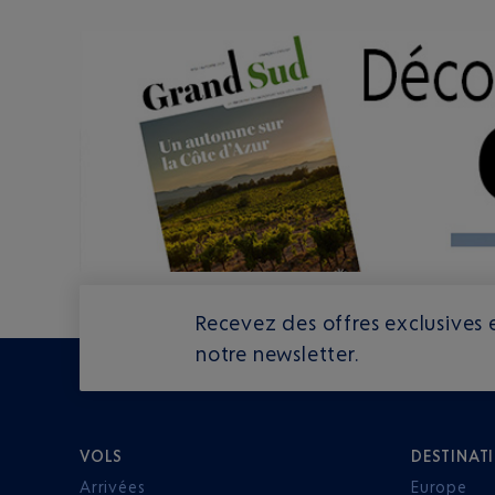
Recevez des offres exclusives e
notre newsletter.
VOLS
DESTINAT
Arrivées
Europe