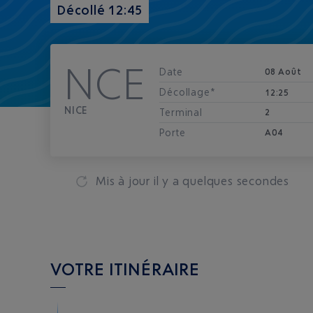
Décollé 12:45
NCE
Date
08 Août
Décollage*
12:25
NICE
Terminal
2
Porte
A04
Mis à jour
il y a quelques secondes
VOTRE ITINÉRAIRE