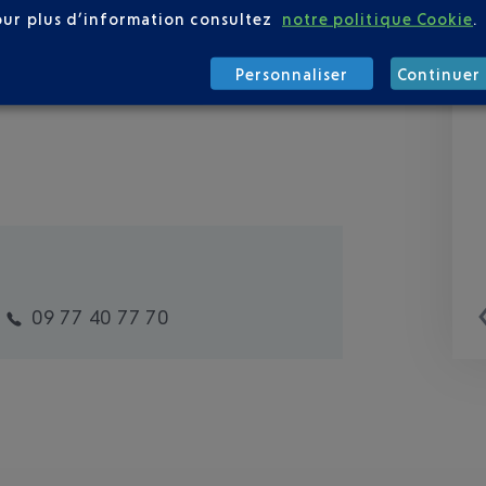
our plus d’information consultez
notre politique Cookie
.
Personnaliser
Continuer 
09 77 40 77 70