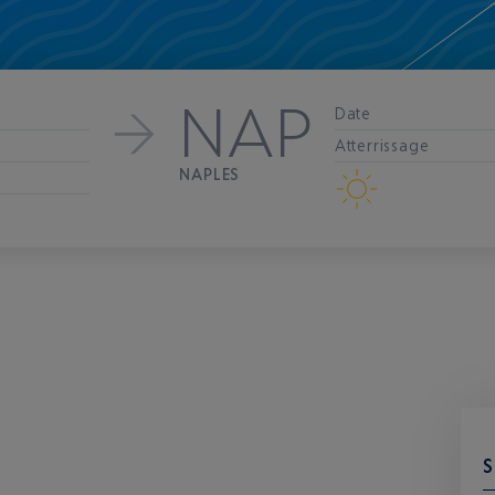
NAP
Date
Atterrissage
NAPLES
S