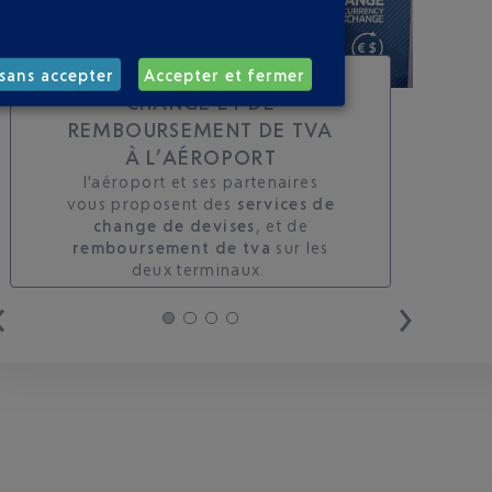
TOUS LES SERVICES DE
sans accepter
Accepter et fermer
CHANGE ET DE
REMBOURSEMENT DE TVA
À L’AÉROPORT
l'aéroport et ses partenaires
vous proposent des
services de
change de devises
, et de
remboursement de tva
sur les
deux terminaux. ​