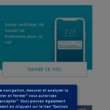
Soyez notifié(e) de
toutes les
évolutions pour ce
vol
SUIVRE CE VOL
e navigation, mesurer et analyser la
SUR VOTRE PARCOURS
pter et fermer” vous autorisez
ns accepter”. Vous pouvez également
ent en cliquant sur le lien “Gestion