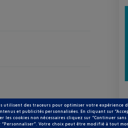
s utilisent des traceurs pour optimiser votre expérience d
ntenus et publicités personnalisées. En cliquant sur “Acce
user les cookies non nécessaires cliquez sur “Continuer sa
r “Personnaliser”. Votre choix peut être modifié à tout mom