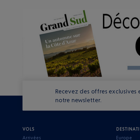
Recevez des offres exclusives e
notre newsletter.
VOLS
DESTINAT
Arrivées
Europe