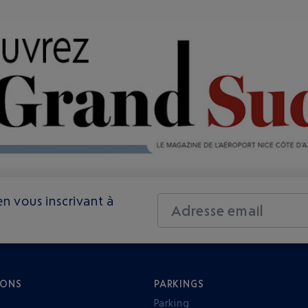
n vous inscrivant à
Adresse email
IONS
PARKINGS
Parking