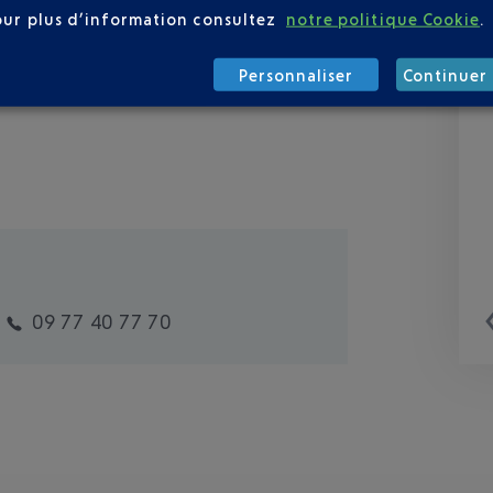
our plus d’information consultez
notre politique Cookie
.
Personnaliser
Continuer 
09 77 40 77 70