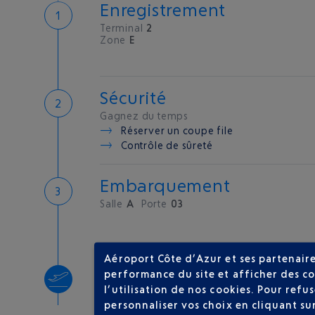
Enregistrement
Terminal
2
Zone
E
Sécurité
Gagnez du temps
Réserver un coupe file
Contrôle de sûreté
Embarquement
Salle
A
Porte
03
Aéroport Côte d’Azur et ses partenaire
Décollage
performance du site et afficher des co
l’utilisation de nos cookies. Pour ref
Type d'appareil :
A320
personnaliser vos choix en cliquant su