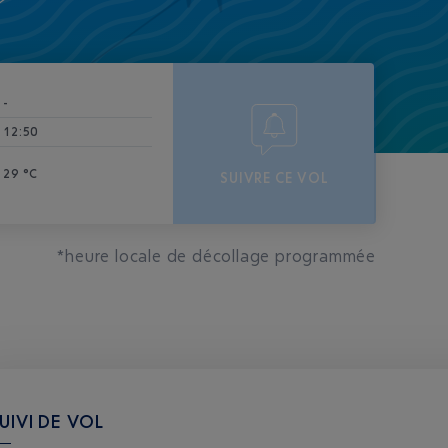
-
12:50
29 °C
SUIVRE CE VOL
*heure locale de décollage programmée
UIVI DE VOL