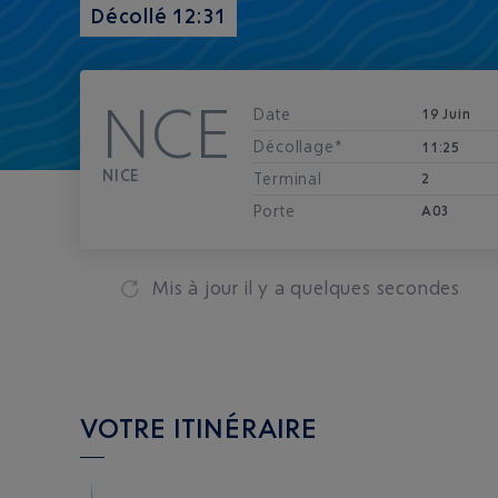
Décollé 12:31
NCE
Date
19 Juin
Décollage*
11:25
NICE
Terminal
2
Porte
A03
Mis à jour
il y a quelques secondes
VOTRE ITINÉRAIRE