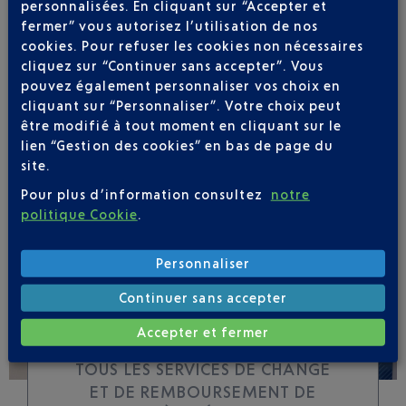
personnalisées. En cliquant sur “Accepter et
fermer” vous autorisez l’utilisation de nos
cookies. Pour refuser les cookies non nécessaires
Soyez notifié(e) de
cliquez sur “Continuer sans accepter”. Vous
toutes les évolutions
pouvez également personnaliser vos choix en
pour ce vol
cliquant sur “Personnaliser”. Votre choix peut
être modifié à tout moment en cliquant sur le
lien “Gestion des cookies” en bas de page du
site.
Pour plus d’information consultez
notre
SUIVRE CE VOL
politique Cookie
.
Personnaliser
Continuer sans accepter
Accepter et fermer
TOUS LES SERVICES DE CHANGE
ET DE REMBOURSEMENT DE