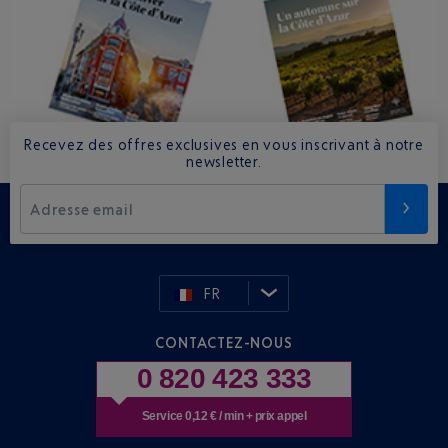
Recevez des offres exclusives en vous inscrivant à notre
newsletter.
Adresse email
FR
CONTACTEZ-NOUS
0 820 423 333
Service 0,12 € / min + prix appel