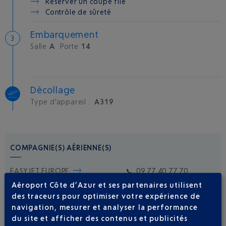
Réserver un coupe file
Contrôle de sûreté
Embarquement
Salle
A
Porte
14
Décollage
Type d'appareil :
A319
COMPAGNIE(S) AÉRIENNE(S)
EASYJET EUROPE
09 77 40 77 70
Aéroport Côte d’Azur et ses partenaires utilisent
des traceurs pour optimiser votre expérience de
navigation, mesurer et analyser la performance
du site et afficher des contenus et publicités