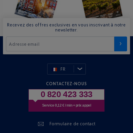
Recevez des offres exclusives en vous inscrivant à notre
newsletter.
Adresse email
FR
CONTACTEZ-NOUS
0 820 423 333
Service 0,12 € / min + prix appel
Formulaire de contact