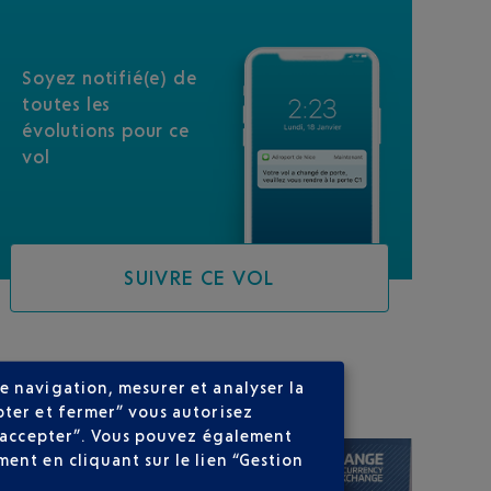
Soyez notifié(e) de
toutes les
évolutions pour ce
vol
SUIVRE CE VOL
SUR VOTRE PARCOURS
e navigation, mesurer et analyser la
pter et fermer” vous autorisez
ns accepter”. Vous pouvez également
ent en cliquant sur le lien “Gestion