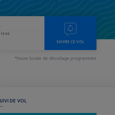
-
15:50
SUIVRE CE VOL
*heure locale de décollage programmée
UIVI DE VOL