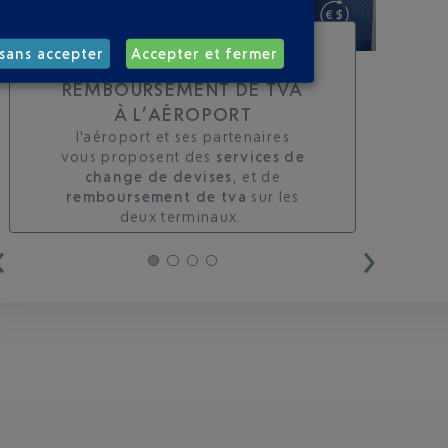
TOUS LES SERVICES DE
sans accepter
Accepter et fermer
CHANGE ET DE
REMBOURSEMENT DE TVA
À L’AÉROPORT
l'aéroport et ses partenaires
vous proposent des
services de
change de devises
, et de
remboursement de tva
sur les
deux terminaux. ​