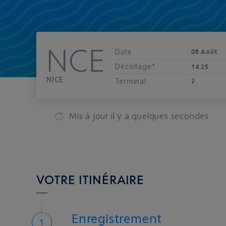
NCE
Date
08 Août
Décollage*
14:25
NICE
Terminal
2
Mis à jour
il y a quelques secondes
VOTRE ITINÉRAIRE
Enregistrement