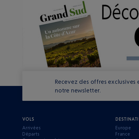
Recevez des offres exclusives e
notre newsletter.
VOLS
DESTINAT
Arrivées
Europe
Départs
France