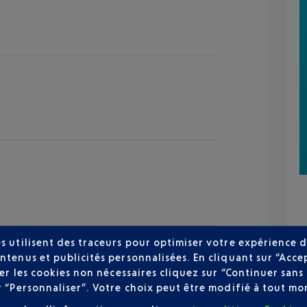
s utilisent des traceurs pour optimiser votre expérience d
ntenus et publicités personnalisées. En cliquant sur “Acce
user les cookies non nécessaires cliquez sur “Continuer sa
r “Personnaliser”. Votre choix peut être modifié à tout mom