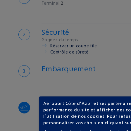
Terminal
2
Sécurité
Gagnez du temps
Réserver un coupe file
Contrôle de sûreté
Embarquement
Aéroport Côte d’Azur et ses partenaire
Décollage
performance du site et afficher des co
Type d'appareil :
A320
l’utilisation de nos cookies. Pour ref
personnaliser vos choix en cliquant su