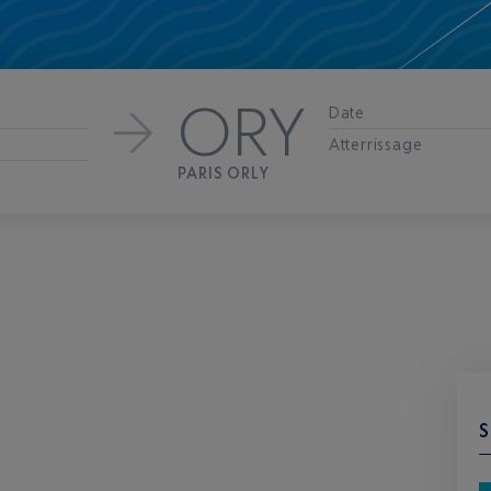
ORY
Date
Atterrissage
PARIS ORLY
S