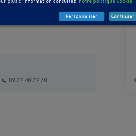
our plus d’information consultez
notre politique Cookie
.
Personnaliser
Continuer 
09 77 40 77 70