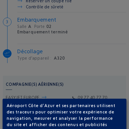
Réserver un coupe file
Contrôle de sûreté
Embarquement
Salle
A
Porte
02
Embarquement terminé
Décollage
Type d'appareil :
A320
COMPAGNIE(S) AÉRIENNE(S)
EASYJET EUROPE
09 77 40 77 70
Aéroport Côte d’Azur et ses partenaires utilisent
des traceurs pour optimiser votre expérience de
navigation, mesurer et analyser la performance
du site et afficher des contenus et publicités