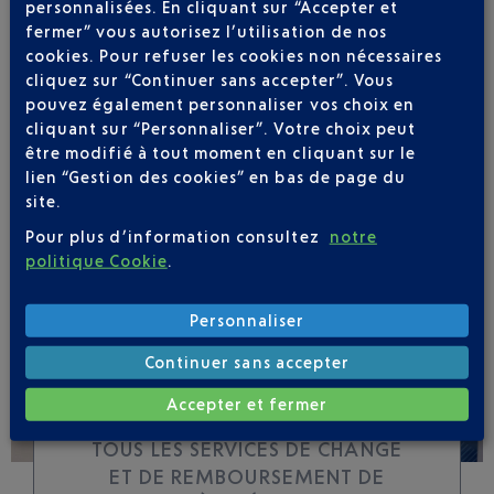
personnalisées. En cliquant sur “Accepter et
fermer” vous autorisez l’utilisation de nos
cookies. Pour refuser les cookies non nécessaires
Soyez notifié(e) de
cliquez sur “Continuer sans accepter”. Vous
toutes les évolutions
pouvez également personnaliser vos choix en
pour ce vol
cliquant sur “Personnaliser”. Votre choix peut
être modifié à tout moment en cliquant sur le
lien “Gestion des cookies” en bas de page du
site.
Pour plus d’information consultez
notre
SUIVRE CE VOL
politique Cookie
.
Personnaliser
Continuer sans accepter
Accepter et fermer
TOUS LES SERVICES DE CHANGE
ET DE REMBOURSEMENT DE