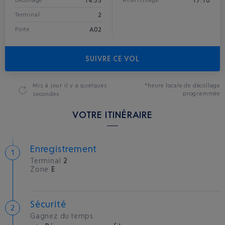
14:55
17:10
Décollage*
Atterrissage
2
Terminal
A02
Porte
SUIVRE CE VOL
Mis à jour
il y a quelques
*heure locale de décollage
programmée
secondes
VOTRE ITINÉRAIRE
Enregistrement
Terminal
2
Zone
E
Sécurité
Gagnez du temps