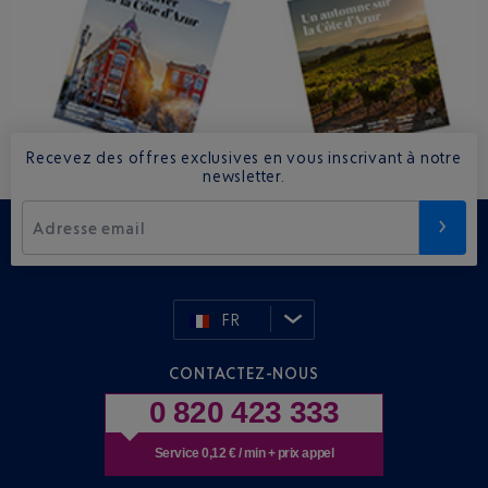
Recevez des offres exclusives en vous inscrivant à notre
newsletter.
Adresse email
FR
CONTACTEZ-NOUS
0 820 423 333
Service 0,12 € / min + prix appel