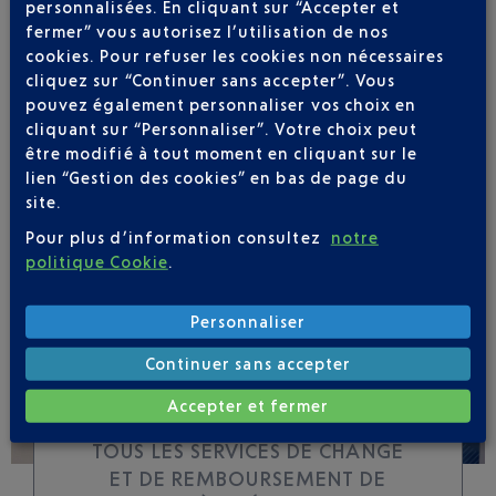
personnalisées. En cliquant sur “Accepter et
fermer” vous autorisez l’utilisation de nos
cookies. Pour refuser les cookies non nécessaires
Soyez notifié(e) de
cliquez sur “Continuer sans accepter”. Vous
toutes les évolutions
pouvez également personnaliser vos choix en
pour ce vol
cliquant sur “Personnaliser”. Votre choix peut
être modifié à tout moment en cliquant sur le
lien “Gestion des cookies” en bas de page du
site.
Pour plus d’information consultez
notre
SUIVRE CE VOL
politique Cookie
.
Personnaliser
Continuer sans accepter
Accepter et fermer
TOUS LES SERVICES DE CHANGE
ET DE REMBOURSEMENT DE