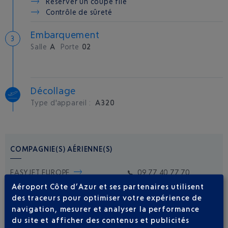
Réserver un coupe file
Contrôle de sûreté
Embarquement
Salle
A
Porte
02
Décollage
Type d'appareil :
A320
COMPAGNIE(S) AÉRIENNE(S)
EASYJET EUROPE
09 77 40 77 70
Aéroport Côte d’Azur et ses partenaires utilisent
des traceurs pour optimiser votre expérience de
navigation, mesurer et analyser la performance
du site et afficher des contenus et publicités