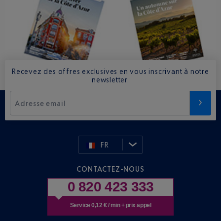
Recevez des offres exclusives en vous inscrivant à notre
newsletter.
Adresse email
FR
CONTACTEZ-NOUS
0 820 423 333
Service 0,12 € / min + prix appel