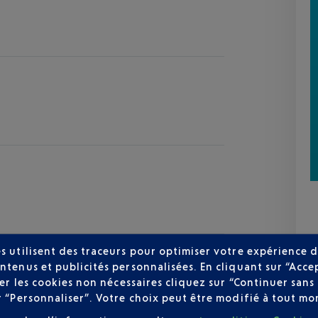
s utilisent des traceurs pour optimiser votre expérience d
ntenus et publicités personnalisées. En cliquant sur “Acce
user les cookies non nécessaires cliquez sur “Continuer sa
r “Personnaliser”. Votre choix peut être modifié à tout mom