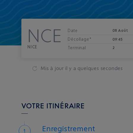
NCE
Date
08 Août
Décollage*
09:45
NICE
Terminal
2
Mis à jour
il y a quelques secondes
VOTRE ITINÉRAIRE
Enregistrement