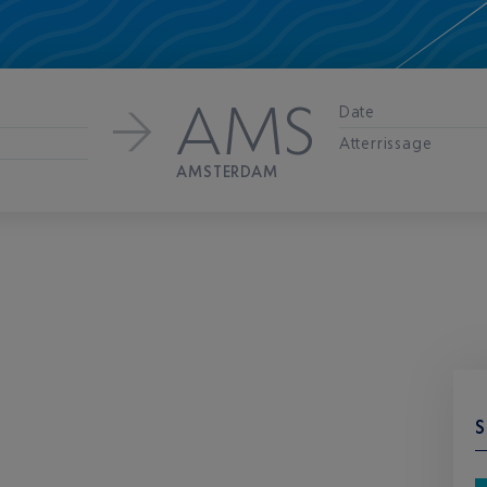
AMS
Date
Atterrissage
AMSTERDAM
S