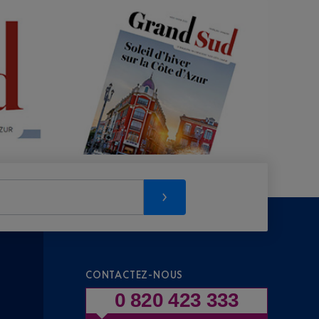
CONTACTEZ-NOUS
0 820 423 333