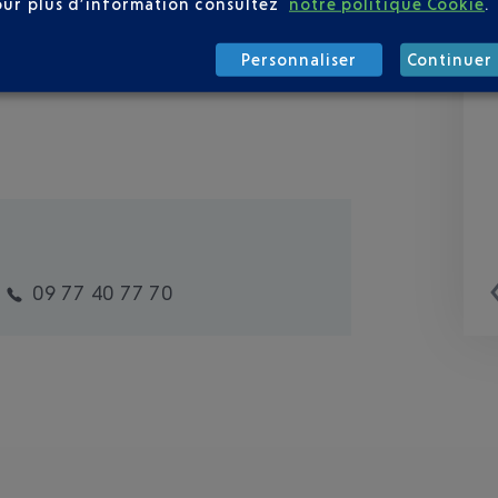
our plus d’information consultez
notre politique Cookie
.
Personnaliser
Continuer 
09 77 40 77 70