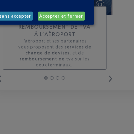
TOUS LES SERVICES DE
sans accepter
Accepter et fermer
CHANGE ET DE
REMBOURSEMENT DE TVA
À L’AÉROPORT
l'aéroport et ses partenaires
vous proposent des
services de
change de devises
, et de
remboursement de tva
sur les
deux terminaux. ​