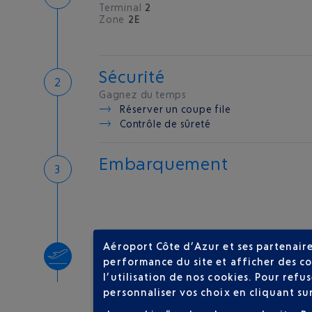
Terminal
2
Zone
2E
Sécurité
Gagnez du temps
Réserver un coupe file
Contrôle de sûreté
Embarquement
Aéroport Côte d’Azur et ses partenaire
Décollage
performance du site et afficher des co
Type d'appareil :
A320
l’utilisation de nos cookies. Pour ref
personnaliser vos choix en cliquant su