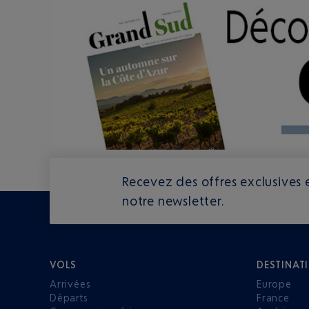
Recevez des offres exclusives e
notre newsletter.
VOLS
DESTINAT
Arrivées
Europe
Départs
France