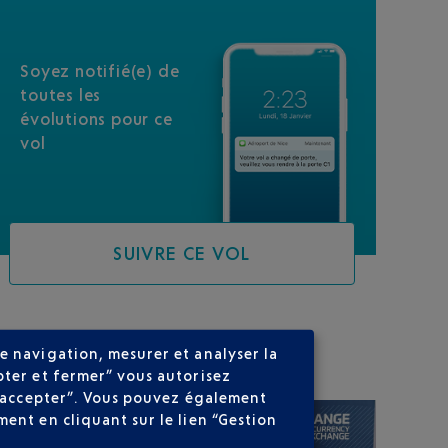
Soyez notifié(e) de
toutes les
évolutions pour ce
vol
SUIVRE CE VOL
SUR VOTRE PARCOURS
e navigation, mesurer et analyser la
pter et fermer” vous autorisez
ns accepter”. Vous pouvez également
ent en cliquant sur le lien “Gestion