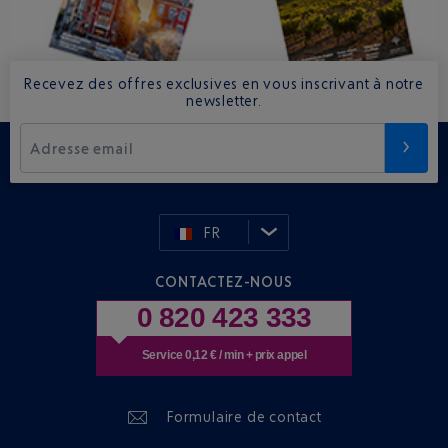
Recevez des offres exclusives en vous inscrivant à notre
newsletter.
Adresse email
FR
CONTACTEZ-NOUS
0 820 423 333
Service 0,12 € / min + prix appel
Formulaire de contact