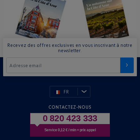
Recevez des offres exclusives en vous inscrivant à notre
newsletter.
Adresse email
FR
CONTACTEZ-NOUS
0 820 423 333
Service 0,12 € / min + prix appel