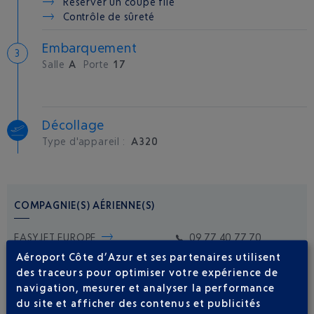
Réserver un coupe file
Contrôle de sûreté
Embarquement
Salle
A
Porte
17
Décollage
Type d'appareil :
A320
COMPAGNIE(S) AÉRIENNE(S)
EASYJET EUROPE
09 77 40 77 70
Aéroport Côte d’Azur et ses partenaires utilisent
des traceurs pour optimiser votre expérience de
navigation, mesurer et analyser la performance
du site et afficher des contenus et publicités