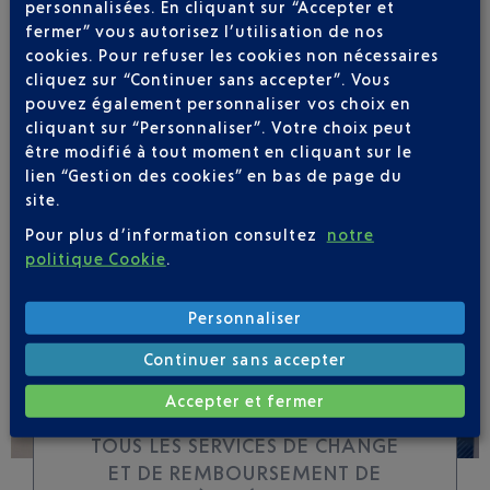
personnalisées. En cliquant sur “Accepter et
fermer” vous autorisez l’utilisation de nos
cookies. Pour refuser les cookies non nécessaires
Soyez notifié(e) de
cliquez sur “Continuer sans accepter”. Vous
toutes les évolutions
pouvez également personnaliser vos choix en
pour ce vol
cliquant sur “Personnaliser”. Votre choix peut
être modifié à tout moment en cliquant sur le
lien “Gestion des cookies” en bas de page du
site.
Pour plus d’information consultez
notre
SUIVRE CE VOL
politique Cookie
.
Personnaliser
Continuer sans accepter
Accepter et fermer
TOUS LES SERVICES DE CHANGE
ET DE REMBOURSEMENT DE