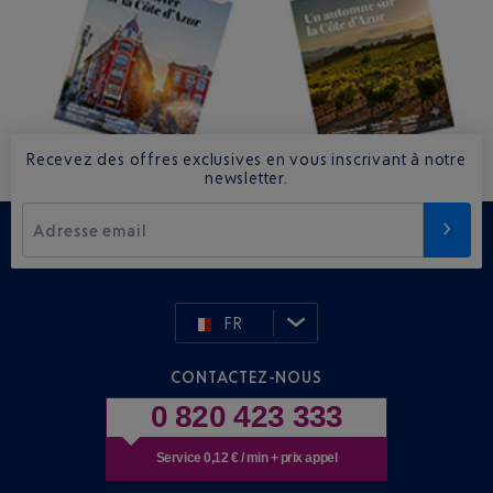
Recevez des offres exclusives en vous inscrivant à notre
newsletter.
Adresse email
FR
CONTACTEZ-NOUS
0 820 423 333
Service 0,12 € / min + prix appel