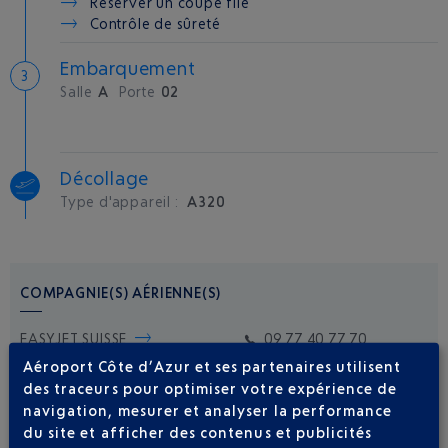
Réserver un coupe file
Contrôle de sûreté
Embarquement
Salle
A
Porte
02
Décollage
Type d'appareil :
A320
COMPAGNIE(S) AÉRIENNE(S)
EASYJET SUISSE
09 77 40 77 70
Aéroport Côte d’Azur et ses partenaires utilisent
des traceurs pour optimiser votre expérience de
navigation, mesurer et analyser la performance
du site et afficher des contenus et publicités