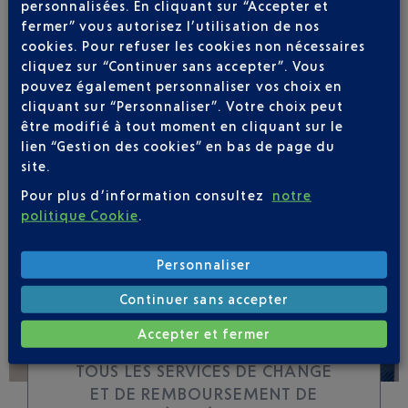
personnalisées. En cliquant sur “Accepter et
fermer” vous autorisez l’utilisation de nos
cookies. Pour refuser les cookies non nécessaires
Soyez notifié(e) de
cliquez sur “Continuer sans accepter”. Vous
toutes les évolutions
pouvez également personnaliser vos choix en
pour ce vol
cliquant sur “Personnaliser”. Votre choix peut
être modifié à tout moment en cliquant sur le
lien “Gestion des cookies” en bas de page du
site.
Pour plus d’information consultez
notre
SUIVRE CE VOL
politique Cookie
.
Personnaliser
Continuer sans accepter
Accepter et fermer
TOUS LES SERVICES DE CHANGE
ET DE REMBOURSEMENT DE