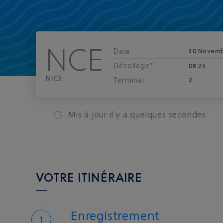
NCE
Date
30 Novem
Décollage*
08:25
NICE
Terminal
2
Mis à jour
il y a quelques secondes
VOTRE ITINÉRAIRE
Enregistrement