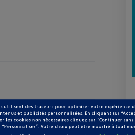
s utilisent des traceurs pour optimiser votre expérience d
ntenus et publicités personnalisées. En cliquant sur “Acce
user les cookies non nécessaires cliquez sur “Continuer sa
r “Personnaliser”. Votre choix peut être modifié à tout mom