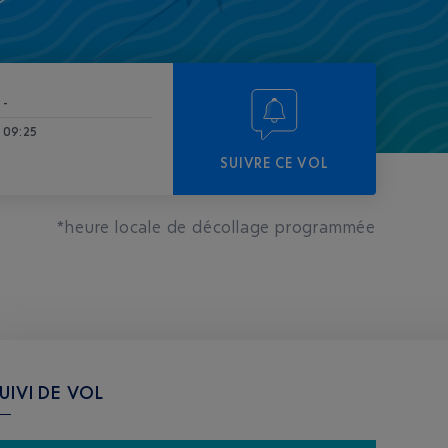
-
09:25
SUIVRE CE VOL
*heure locale de décollage programmée
UIVI DE VOL