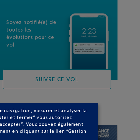
Soyez notifié(e) de
toutes les
évolutions pour ce
vol
SUIVRE CE VOL
SUR VOTRE PARCOURS
e navigation, mesurer et analyser la
pter et fermer” vous autorisez
ns accepter”. Vous pouvez également
ent en cliquant sur le lien “Gestion