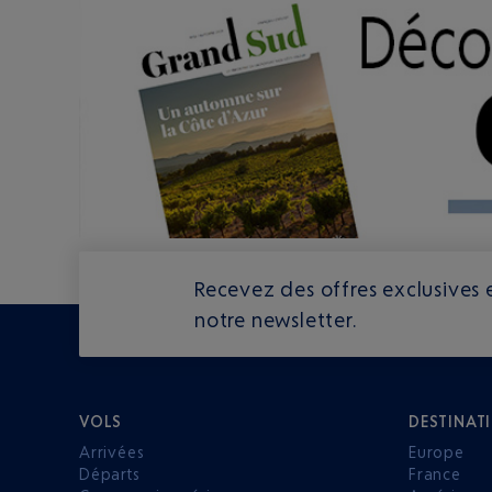
Recevez des offres exclusives e
notre newsletter.
VOLS
DESTINAT
Arrivées
Europe
Départs
France