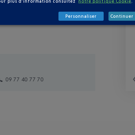
our plus d’information consultez
notre politique Cookie
.
Personnaliser
Continuer 
09 77 40 77 70