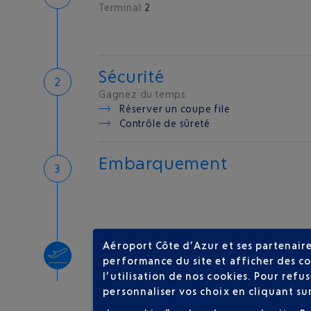
Terminal
2
Sécurité
Gagnez du temps
Réserver un coupe file
Contrôle de sûreté
Embarquement
Aéroport Côte d’Azur et ses partenaire
Décollage
performance du site et afficher des co
Type d'appareil :
A320
l’utilisation de nos cookies. Pour ref
personnaliser vos choix en cliquant su