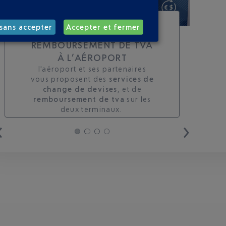
TOUS LES SERVICES DE
sans accepter
Accepter et fermer
CHANGE ET DE
REMBOURSEMENT DE TVA
À L’AÉROPORT
l'aéroport et ses partenaires
vous proposent des
services de
change de devises
, et de
remboursement de tva
sur les
deux terminaux. ​