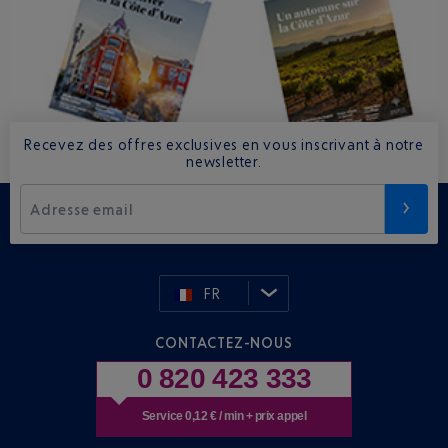
Recevez des offres exclusives en vous inscrivant à notre
newsletter.
Adresse email
FR
CONTACTEZ-NOUS
0 820 423 333
Service 0,12 € / min + prix appel