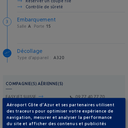
Réserver un coupe file
Contrôle de sûreté
Embarquement
Salle
A
Porte
15
Décollage
Type d'appareil :
A320
COMPAGNIE(S) AÉRIENNE(S)
EASYJET SUISSE
09 77 40 77 70
Aéroport Côte d’Azur et ses partenaires utilisent
des traceurs pour optimiser votre expérience de
navigation, mesurer et analyser la performance
du site et afficher des contenus et publicités