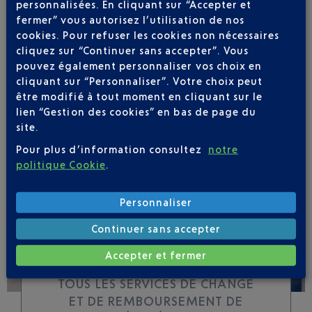
personnalisées. En cliquant sur “Accepter et
fermer” vous autorisez l’utilisation de nos
cookies. Pour refuser les cookies non nécessaires
Soyez notifié(e) de
cliquez sur “Continuer sans accepter”. Vous
toutes les évolutions
pouvez également personnaliser vos choix en
pour ce vol
cliquant sur “Personnaliser”. Votre choix peut
être modifié à tout moment en cliquant sur le
lien “Gestion des cookies” en bas de page du
site.
Pour plus d’information consultez
notre
SUIVRE CE VOL
politique Cookie
.
Personnaliser
Continuer sans accepter
Accepter et fermer
TOUS LES SERVICES DE CHANGE
ET DE REMBOURSEMENT DE