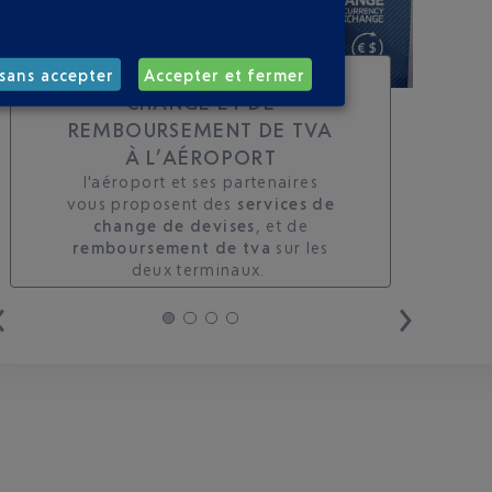
TOUS LES SERVICES DE
sans accepter
Accepter et fermer
CHANGE ET DE
REMBOURSEMENT DE TVA
À L’AÉROPORT
l'aéroport et ses partenaires
vous proposent des
services de
change de devises
, et de
remboursement de tva
sur les
deux terminaux. ​