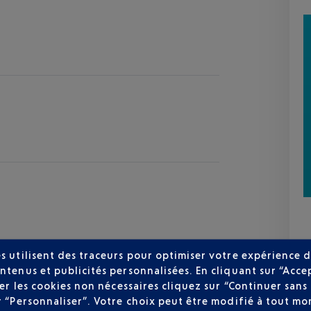
s utilisent des traceurs pour optimiser votre expérience d
ntenus et publicités personnalisées. En cliquant sur “Acce
user les cookies non nécessaires cliquez sur “Continuer sa
r “Personnaliser”. Votre choix peut être modifié à tout mom