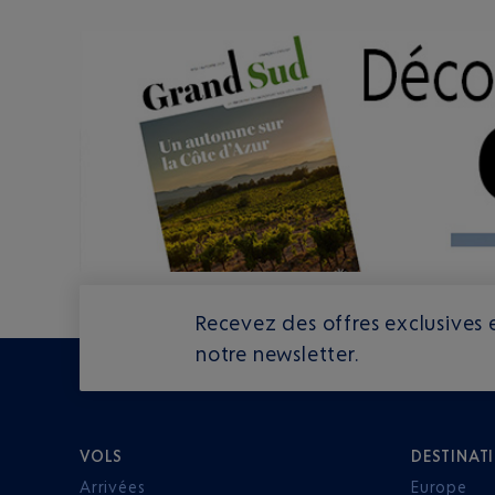
Recevez des offres exclusives e
notre newsletter.
VOLS
DESTINAT
Arrivées
Europe