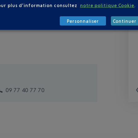
our plus d’information consultez
notre politique Cookie
.
Personnaliser
Continuer 
09 77 40 77 70