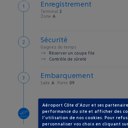
Enregistrement
Terminal
2
Zone
A
Sécurité
Gagnez du temps
Réserver un coupe file
Contrôle de sûreté
Embarquement
Salle
A
Porte
09
Aéroport Côte d’Azur et ses partenaire
Décollage
performance du site et afficher des co
l’utilisation de nos cookies. Pour ref
Type d'appareil :
A320
personnaliser vos choix en cliquant su