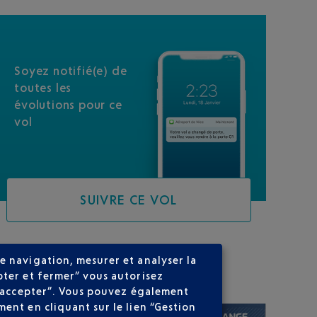
Soyez notifié(e) de
toutes les
évolutions pour ce
vol
SUIVRE CE VOL
e navigation, mesurer et analyser la
SUR VOTRE PARCOURS
pter et fermer” vous autorisez
ns accepter”. Vous pouvez également
ent en cliquant sur le lien “Gestion