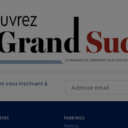
n vous inscrivant à
Adresse email
IONS
PARKINGS
Parking