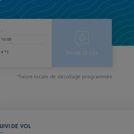
-
10:00
4 °C
SUIVRE CE VOL
*heure locale de décollage programmée
UIVI DE VOL