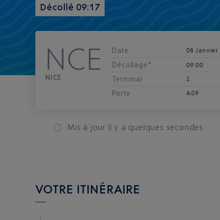
Décollé 09:17
NCE
Date
08 Janvier
Décollage*
09:00
NICE
Terminal
2
Porte
A09
Mis à jour
il y a quelques secondes
VOTRE ITINÉRAIRE