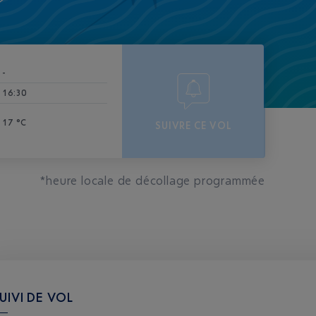
-
16:30
17 °C
SUIVRE CE VOL
*heure locale de décollage programmée
UIVI DE VOL