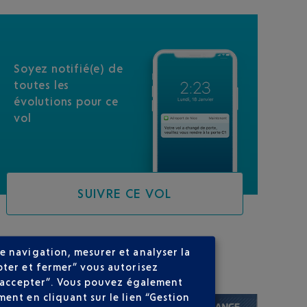
Soyez notifié(e) de
toutes les
évolutions pour ce
vol
SUIVRE CE VOL
e navigation, mesurer et analyser la
SUR VOTRE PARCOURS
pter et fermer” vous autorisez
ns accepter”. Vous pouvez également
ent en cliquant sur le lien “Gestion