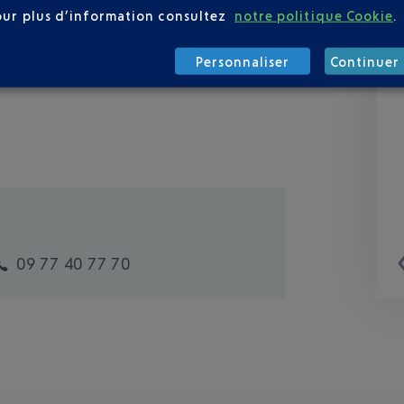
our plus d’information consultez
notre politique Cookie
.
Personnaliser
Continuer 
09 77 40 77 70