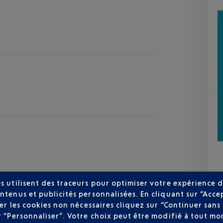
s utilisent des traceurs pour optimiser votre expérience d
ntenus et publicités personnalisées. En cliquant sur “Acce
user les cookies non nécessaires cliquez sur “Continuer sa
r “Personnaliser”. Votre choix peut être modifié à tout mom