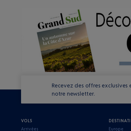
Recevez des offres exclusives e
notre newsletter.
VOLS
DESTINAT
Arrivées
Europe