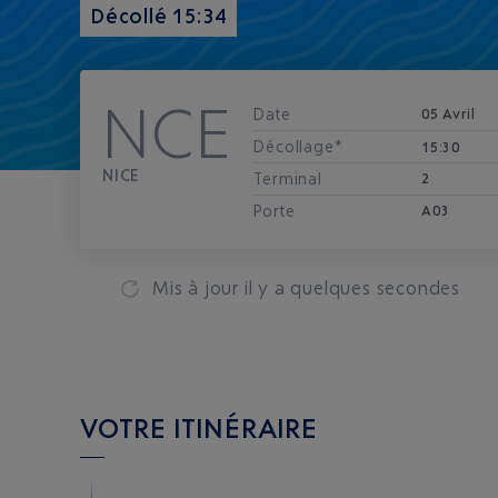
Décollé 15:34
NCE
Date
05 Avril
Décollage*
15:30
NICE
Terminal
2
Porte
A03
Mis à jour
il y a quelques secondes
VOTRE ITINÉRAIRE