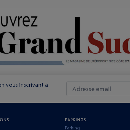
n vous inscrivant à
Adresse email
IONS
PARKINGS
Parking