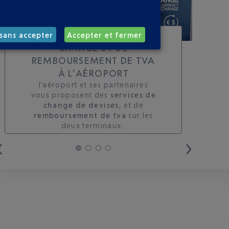
TOUS LES SERVICES DE
sans accepter
Accepter et fermer
CHANGE ET DE
REMBOURSEMENT DE TVA
À L’AÉROPORT
l'aéroport et ses partenaires
vous proposent des
services de
change de devises
, et de
remboursement de tva
sur les
deux terminaux. ​