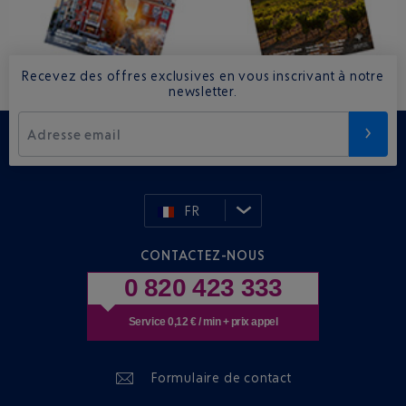
Recevez des offres exclusives en vous inscrivant à notre
newsletter.
Adresse email
FR
CONTACTEZ-NOUS
0 820 423 333
Service 0,12 € / min + prix appel
Formulaire de contact