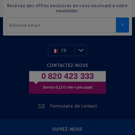
Recevez des offres exclusives en vous inscrivant à notre
newsletter.
Adresse email
FR
CONTACTEZ-NOUS
0 820 423 333
Service 0,12 € / min + prix appel
Formulaire de contact
SUIVEZ-NOUS