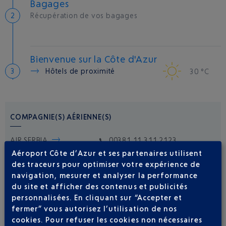
Bagages
Récupération de vos bagages
Bienvenue sur la Côte d'Azur
Hôtels de proximité
30 °C
COMPAGNIE(S) AÉRIENNE(S)
AIR SERBIA
00381 11 311 2123
Aéroport Côte d’Azur et ses partenaires utilisent
des traceurs pour optimiser votre expérience de
navigation, mesurer et analyser la performance
du site et afficher des contenus et publicités
personnalisées. En cliquant sur “Accepter et
fermer” vous autorisez l’utilisation de nos
cookies. Pour refuser les cookies non nécessaires
Soyez notifié(e) de