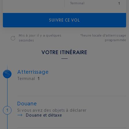
1
Terminal
SUIVRE CE VOL
Mis à jour
il y a quelques
*heure locale d'atterrissage
programmée
secondes
VOTRE ITINÉRAIRE
Atterrissage
Terminal
1
Douane
Si vous avez des objets à déclarer
Douane et détaxe