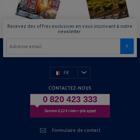
Recevez des offres exclusives en vous inscrivant à notre
newsletter.
Adresse email
FR
CONTACTEZ-NOUS
0 820 423 333
Service 0,12 € / min + prix appel
Formulaire de contact