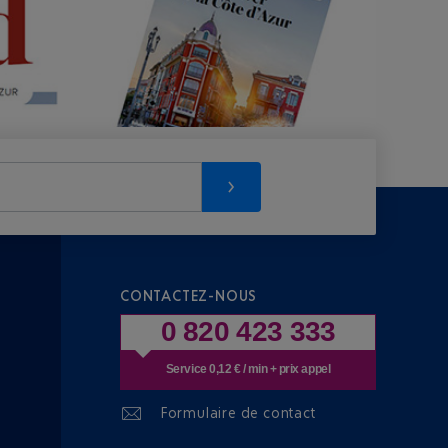
CONTACTEZ-NOUS
0 820 423 333
Service 0,12 € / min + prix appel
Formulaire de contact