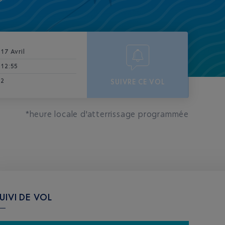
17 Avril
12:55
2
SUIVRE CE VOL
*heure locale d'atterrissage programmée
UIVI DE VOL