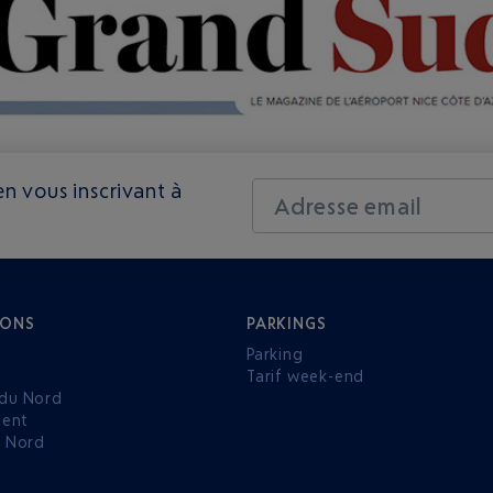
n vous inscrivant à
Adresse email
IONS
PARKINGS
Parking
Tarif week-end
du Nord
ent
u Nord