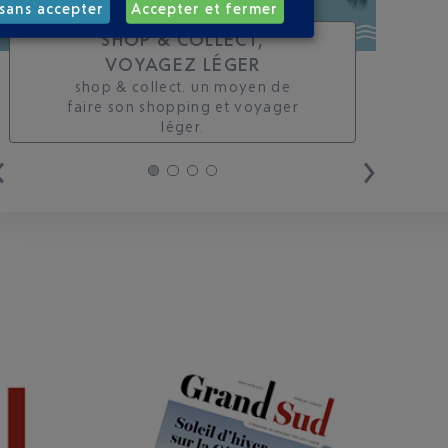
sans accepter
Accepter et fermer
SHOP & COLLECT,
VOYAGEZ LÉGER
shop & collect. un moyen de
faire son shopping et voyager
léger.