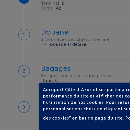
Terminal
2
Sortie
A2
Douane
Si vous avez des objets à déclarer
Douane et détaxe
Bagages
Récupération de vos bagages aux
tapis 3
Aéroport Côte d’Azur et ses partenaire
performance du site et afficher des co
l’utilisation de nos cookies. Pour ref
Bienvenue sur la Côte d'A
personnaliser vos choix en cliquant su
Hôtels de proximité
des cookies” en bas de page du site.
P