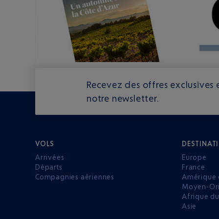
Recevez des offres exclusives e
notre newsletter.
VOLS
DESTINAT
Arrivées
Europe
Départs
France
Compagnies aériennes
Amérique 
Moyen-Ori
Afrique d
Asie