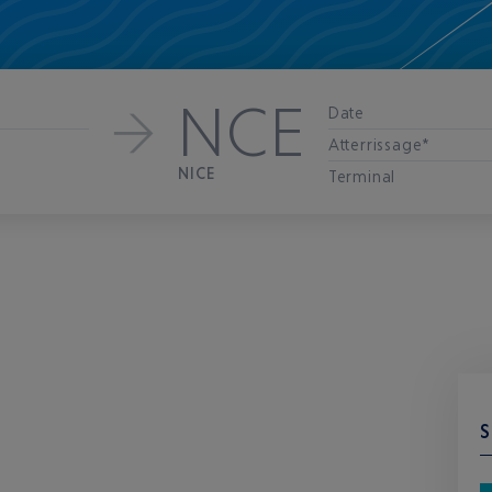
NCE
Date
Atterrissage*
NICE
Terminal
S