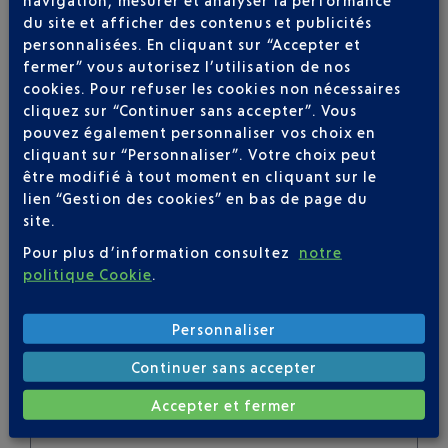
navigation, mesurer et analyser la performance
du site et afficher des contenus et publicités
personnalisées. En cliquant sur “Accepter et
Soyez notifié(e) de
fermer” vous autorisez l’utilisation de nos
toutes les évolutions
cookies. Pour refuser les cookies non nécessaires
pour ce vol
cliquez sur “Continuer sans accepter”. Vous
pouvez également personnaliser vos choix en
cliquant sur “Personnaliser”. Votre choix peut
être modifié à tout moment en cliquant sur le
lien “Gestion des cookies” en bas de page du
site.
SUIVRE CE VOL
Pour plus d’information consultez
notre
politique Cookie
.
Personnaliser
Continuer sans accepter
SERVICE PORTEURS DE
Accepter et fermer
BAGAGES : VOYAGEZ LÉGER À