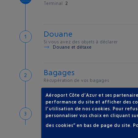
Terminal
2
Douane
Si vous avez des objets à déclarer
Douane et détaxe
Bagages
Récupération de vos bagages
Aéroport Côte d’Azur et ses partenaire
performance du site et afficher des co
l’utilisation de nos cookies. Pour ref
Bienvenue sur la Côte d'A
personnaliser vos choix en cliquant su
Hôtels de proximité
des cookies” en bas de page du site.
P