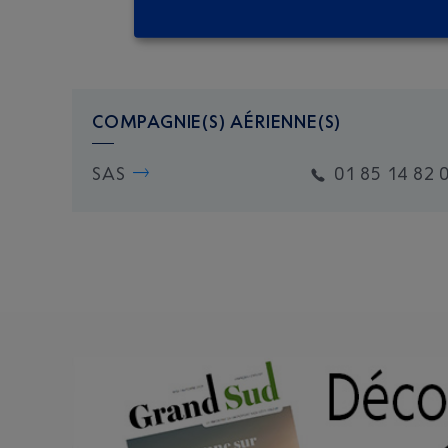
COMPAGNIE(S) AÉRIENNE(S)
SAS
01 85 14 82 