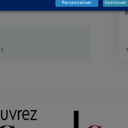
Personnaliser
Continuer 
03