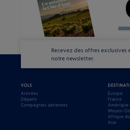
Recevez des offres exclusives e
notre newsletter.
VOLS
DESTINAT
Arrivées
Europe
Départs
France
Compagnies aériennes
Amérique 
Moyen-Ori
Afrique d
Asie