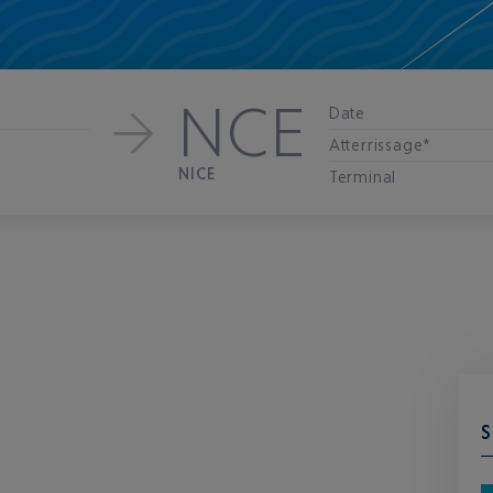
NCE
Date
Atterrissage*
NICE
Terminal
S