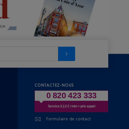
CONTACTEZ-NOUS
0 820 423 333
Service 0,12 € / min + prix appel
Formulaire de contact