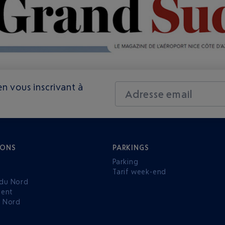
n vous inscrivant à
Adresse email
IONS
PARKINGS
Parking
Tarif week-end
du Nord
ent
u Nord