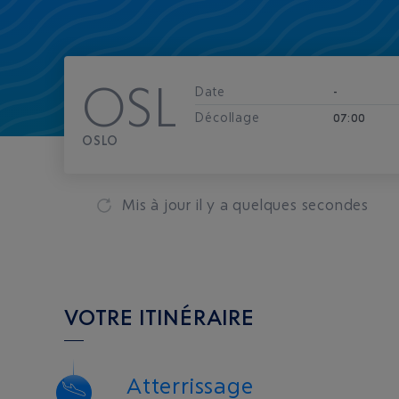
OSL
Date
-
Décollage
07:00
OSLO
Mis à jour
il y a quelques secondes
VOTRE ITINÉRAIRE
Atterrissage