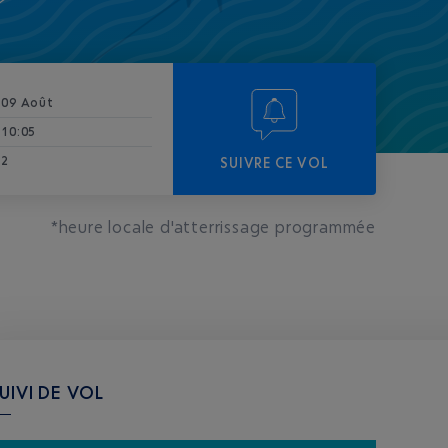
09 Août
10:05
2
SUIVRE CE VOL
*heure locale d'atterrissage programmée
UIVI DE VOL