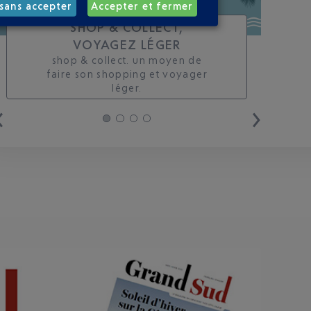
sans accepter
Accepter et fermer
SHOP & COLLECT,
VOYAGEZ LÉGER
shop & collect. un moyen de
faire son shopping et voyager
léger.