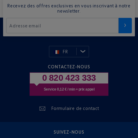
Recevez des offres exclusives en vous inscrivant à notre
newsletter.
Adresse email
FR
CONTACTEZ-NOUS
0 820 423 333
Service 0,12 € / min + prix appel
Formulaire de contact
SUIVEZ-NOUS