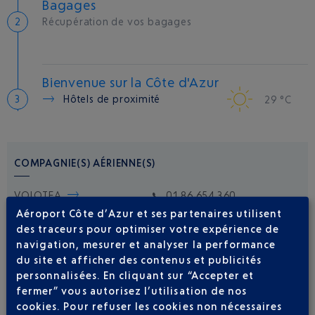
Bagages
Récupération de vos bagages
Bienvenue sur la Côte d'Azur
Hôtels de proximité
29 °C
COMPAGNIE(S) AÉRIENNE(S)
VOLOTEA
01 86 654 360
Aéroport Côte d’Azur et ses partenaires utilisent
des traceurs pour optimiser votre expérience de
navigation, mesurer et analyser la performance
du site et afficher des contenus et publicités
personnalisées. En cliquant sur “Accepter et
fermer” vous autorisez l’utilisation de nos
cookies. Pour refuser les cookies non nécessaires
Soyez notifié(e) de