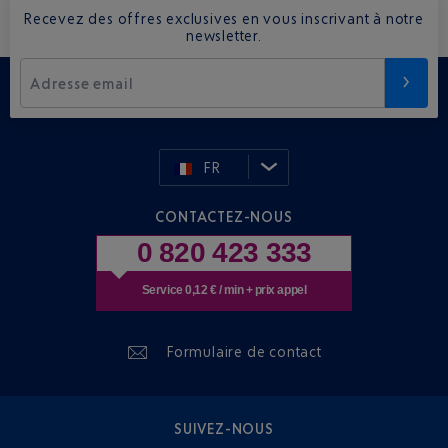
Recevez des offres exclusives en vous inscrivant à notre
newsletter.
Adresse email
FR
CONTACTEZ-NOUS
0 820 423 333
Service 0,12 € / min + prix appel
Formulaire de contact
SUIVEZ-NOUS