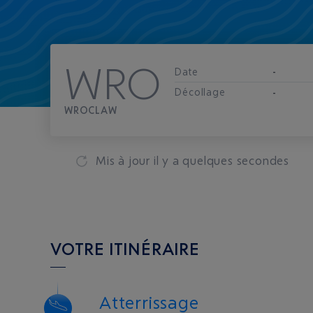
WRO
Date
-
Décollage
-
WROCLAW
Mis à jour
il y a quelques secondes
VOTRE ITINÉRAIRE
Atterrissage