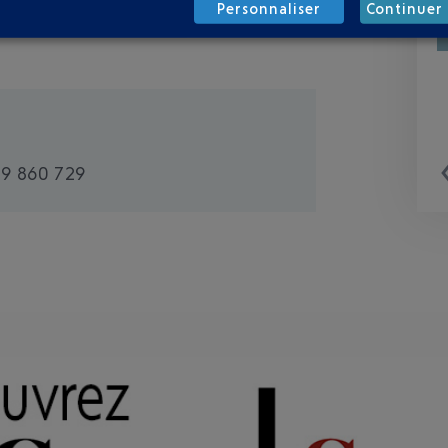
Personnaliser
Continuer 
99 860 729