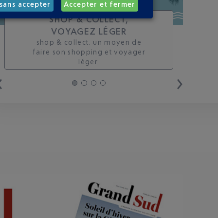
sans accepter
Accepter et fermer
SHOP & COLLECT,
VOYAGEZ LÉGER
shop & collect. un moyen de
faire son shopping et voyager
léger.