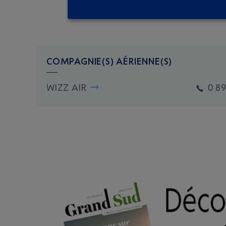
COMPAGNIE(S) AÉRIENNE(S)
WIZZ AIR
0 8