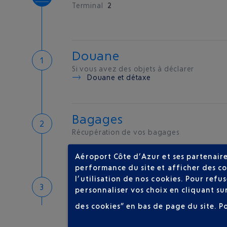
Terminal
2
Douane
Si vous avez des objets à déclarer
Douane et détaxe
Bagages
Récupération de vos bagages
Aéroport Côte d’Azur et ses partenaire
performance du site et afficher des co
l’utilisation de nos cookies. Pour ref
Bienvenue sur la Côte d'A
personnaliser vos choix en cliquant su
Hôtels de proximité
des cookies” en bas de page du site.
P