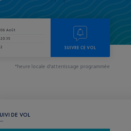
06 Août
20:35
2
SUIVRE CE VOL
*heure locale d'atterrissage programmée
UIVI DE VOL