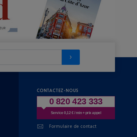
CONTACTEZ-NOUS
0 820 423 333
Service 0,12 € / min + prix appel
Formulaire de contact