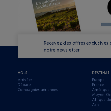
Recevez des offres exclusives e
notre newsletter.
VOLS
DESTINAT
Arrivées
Europe
Départs
France
Compagnies aériennes
Amérique 
Moyen-Ori
Afrique d
Asie