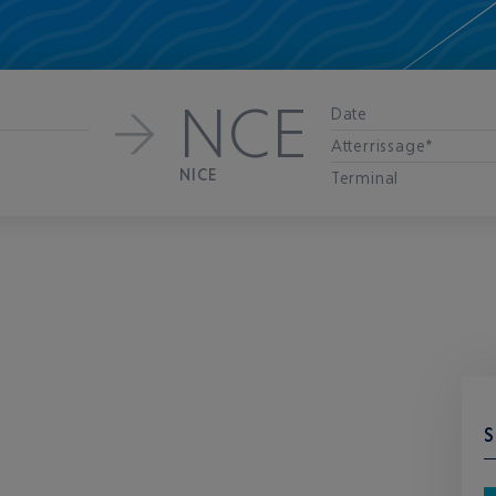
NCE
Date
Atterrissage*
NICE
Terminal
S