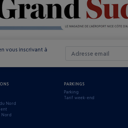
n vous inscrivant à
Adresse email
IONS
PARKINGS
Parking
Tarif week-end
du Nord
ent
u Nord