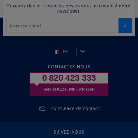
Recevez des offres exclusives en vous inscrivant à notre
newsletter.
Adresse email
FR
CONTACTEZ-NOUS
0 820 423 333
Service 0,12 € / min + prix appel
Formulaire de contact
SUIVEZ-NOUS