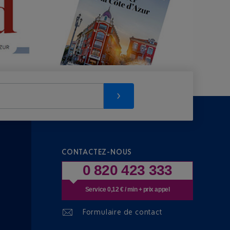
CONTACTEZ-NOUS
0 820 423 333
Service 0,12 € / min + prix appel
Formulaire de contact