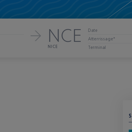
NCE
Date
Atterrissage*
NICE
Terminal
S