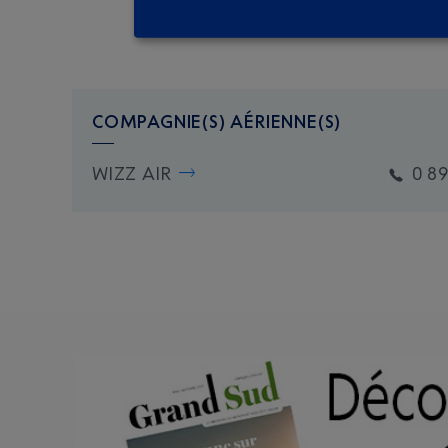
COMPAGNIE(S) AÉRIENNE(S)
WIZZ AIR
0 8