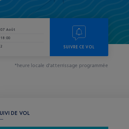
07 Août
18:00
2
SUIVRE CE VOL
*heure locale d'atterrissage programmée
UIVI DE VOL