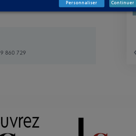
Personnaliser
Continuer 
99 860 729