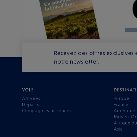
Recevez des offres exclusives e
notre newsletter.
VOLS
DESTINAT
Arrivées
Europe
Départs
France
Compagnies aériennes
Amérique 
Moyen-Ori
Afrique d
Asie