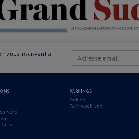
n vous inscrivant à
Adresse email
IONS
PARKINGS
Parking
Tarif week-end
du Nord
ent
u Nord