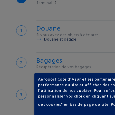
Terminal
2
Douane
Si vous avez des objets à déclarer
Douane et détaxe
Bagages
Récupération de vos bagages
Aéroport Côte d’Azur et ses partenaire
performance du site et afficher des co
l’utilisation de nos cookies. Pour ref
Bienvenue sur la Côte d'A
personnaliser vos choix en cliquant su
Hôtels de proximité
des cookies” en bas de page du site.
P