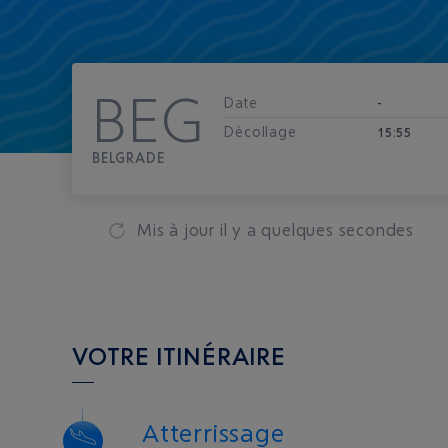
BEG
Date
-
Décollage
15:55
BELGRADE
Mis à jour
il y a quelques secondes
VOTRE ITINÉRAIRE
Atterrissage