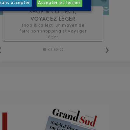
sans accepter
Accepter et fermer
SHOP & COLLECT,
VOYAGEZ LÉGER
shop & collect. un moyen de
faire son shopping et voyager
léger.