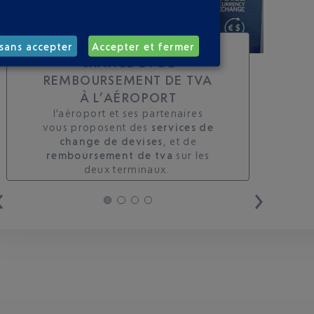
TOUS LES SERVICES DE
sans accepter
Accepter et fermer
CHANGE ET DE
REMBOURSEMENT DE TVA
À L’AÉROPORT
l'aéroport et ses partenaires
vous proposent des
services de
change de devises
, et de
remboursement de tva
sur les
deux terminaux. ​