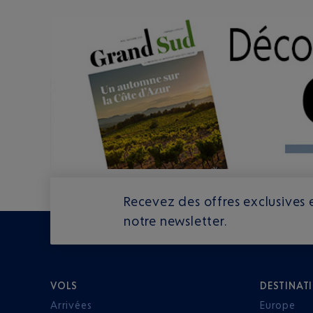
Recevez des offres exclusives e
notre newsletter.
VOLS
DESTINAT
Arrivées
Europe