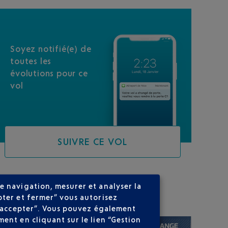
Soyez notifié(e) de
toutes les
évolutions pour ce
vol
SUIVRE CE VOL
e navigation, mesurer et analyser la
SUR VOTRE PARCOURS
pter et fermer” vous autorisez
ns accepter”. Vous pouvez également
ent en cliquant sur le lien “Gestion