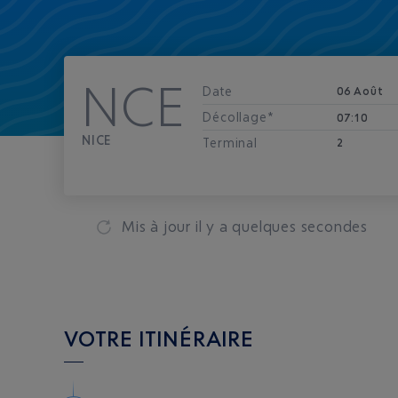
NCE
Date
06 Août
Décollage*
07:10
NICE
Terminal
2
Mis à jour
il y a quelques secondes
VOTRE ITINÉRAIRE