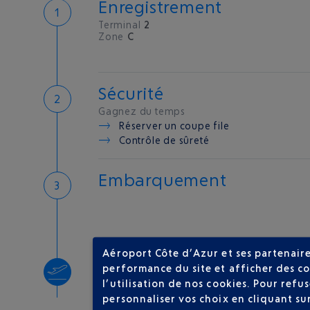
Enregistrement
Terminal
2
Zone
C
Sécurité
Gagnez du temps
Réserver un coupe file
Contrôle de sûreté
Embarquement
Aéroport Côte d’Azur et ses partenaire
Décollage
performance du site et afficher des co
l’utilisation de nos cookies. Pour ref
Type d'appareil :
A320
personnaliser vos choix en cliquant su