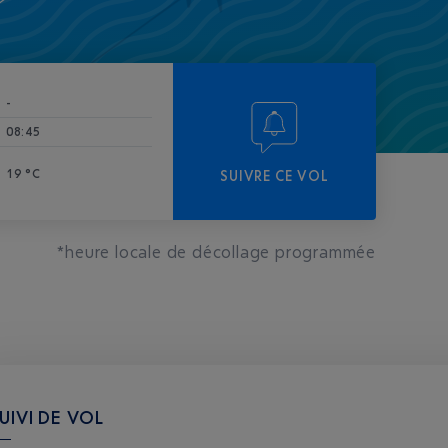
-
08:45
19 °C
SUIVRE CE VOL
*heure locale de décollage programmée
UIVI DE VOL