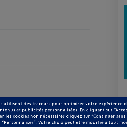
s utilisent des traceurs pour optimiser votre expérience d
ntenus et publicités personnalisées. En cliquant sur “Acce
user les cookies non nécessaires cliquez sur “Continuer sa
r “Personnaliser”. Votre choix peut être modifié à tout mom