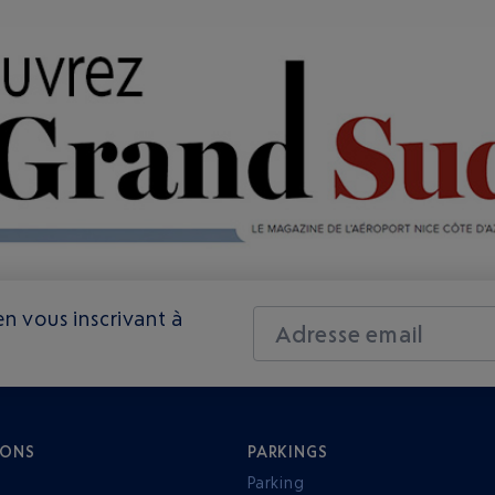
n vous inscrivant à
Adresse email
IONS
PARKINGS
Parking