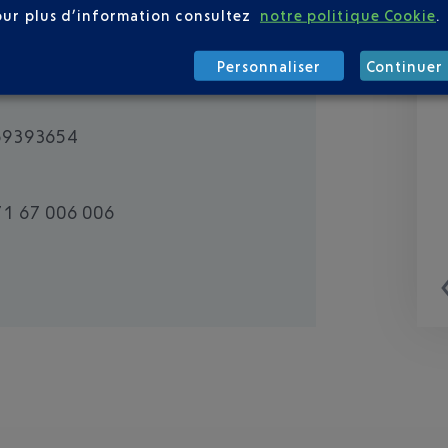
our plus d’information consultez
notre politique Cookie
.
Personnaliser
Continuer 
69393654
1 67 006 006