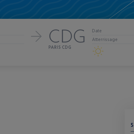
CDG
Date
Atterrissage
PARIS CDG
S