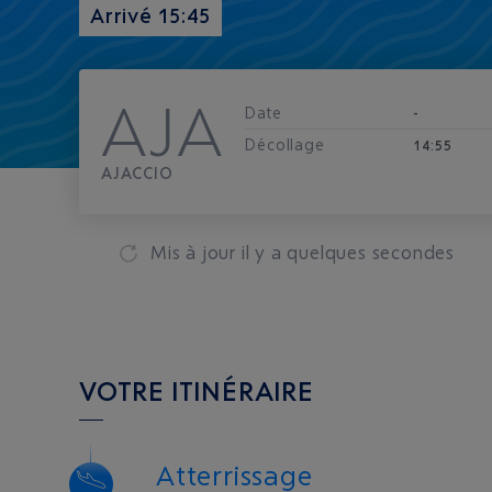
Arrivé 15:45
AJA
Date
-
Décollage
14:55
AJACCIO
Mis à jour
il y a quelques secondes
VOTRE ITINÉRAIRE
Atterrissage