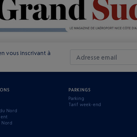
n vous inscrivant à
Adresse email
IONS
PARKINGS
Parking
Tarif week-end
du Nord
ent
u Nord