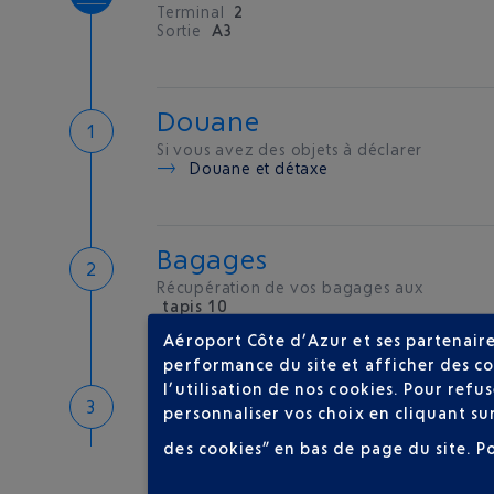
Terminal
2
Sortie
A3
Douane
Si vous avez des objets à déclarer
Douane et détaxe
Bagages
Récupération de vos bagages aux
tapis 10
Aéroport Côte d’Azur et ses partenaire
performance du site et afficher des co
l’utilisation de nos cookies. Pour ref
Bienvenue sur la Côte d'A
personnaliser vos choix en cliquant su
Hôtels de proximité
des cookies” en bas de page du site.
P