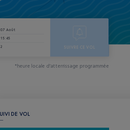
07 Août
15:45
2
SUIVRE CE VOL
*heure locale d'atterrissage programmée
UIVI DE VOL