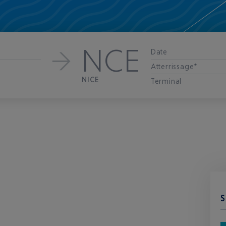
NCE
Date
Atterrissage*
NICE
Terminal
S