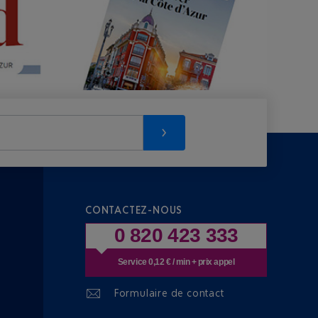
CONTACTEZ-NOUS
0 820 423 333
Service 0,12 € / min + prix appel
Formulaire de contact