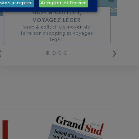
sans accepter
Accepter et fermer
SHOP & COLLECT,
VOYAGEZ LÉGER
shop & collect. un moyen de
faire son shopping et voyager
léger.