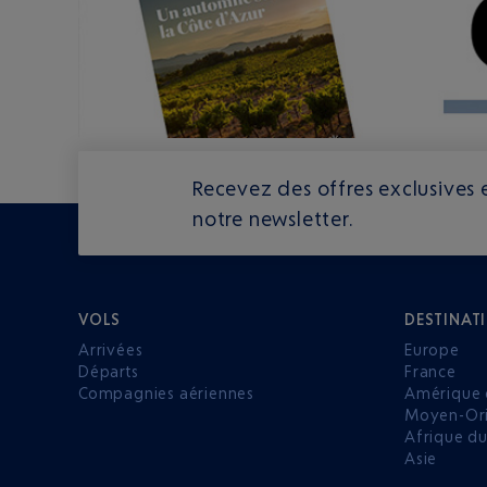
Recevez des offres exclusives e
notre newsletter.
VOLS
DESTINAT
Arrivées
Europe
Départs
France
Compagnies aériennes
Amérique 
Moyen-Ori
Afrique d
Asie