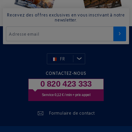
Recevez des offres exclusives en vous inscrivant à notre
newsletter.
Adresse email
FR
CONTACTEZ-NOUS
0 820 423 333
Service 0,12 € / min + prix appel
Formulaire de contact