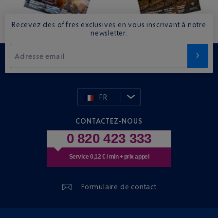
Recevez des offres exclusives en vous inscrivant à notre
newsletter.
Adresse email
FR
CONTACTEZ-NOUS
0 820 423 333
Service 0,12 € / min + prix appel
Formulaire de contact