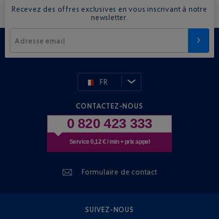
Recevez des offres exclusives en vous inscrivant à notre
newsletter.
Adresse email
FR
CONTACTEZ-NOUS
0 820 423 333
Service 0,12 € / min + prix appel
Formulaire de contact
SUIVEZ-NOUS