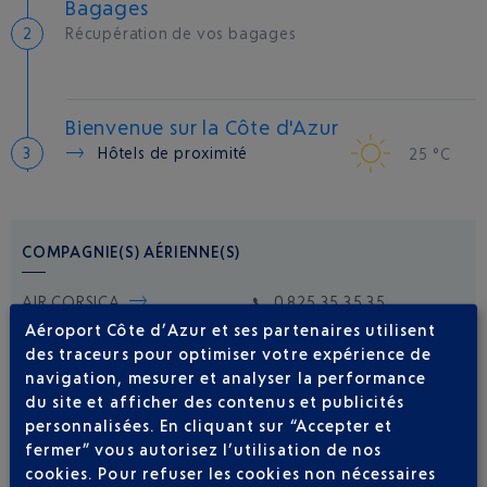
Bagages
Récupération de vos bagages
Bienvenue sur la Côte d'Azur
Hôtels de proximité
25 °C
COMPAGNIE(S) AÉRIENNE(S)
AIR CORSICA
0 825 35 35 35
Aéroport Côte d’Azur et ses partenaires utilisent
des traceurs pour optimiser votre expérience de
navigation, mesurer et analyser la performance
du site et afficher des contenus et publicités
personnalisées. En cliquant sur “Accepter et
fermer” vous autorisez l’utilisation de nos
cookies. Pour refuser les cookies non nécessaires
Soyez notifié(e) de