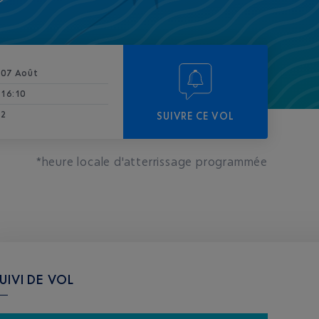
07 Août
16:10
2
SUIVRE CE VOL
*heure locale d'atterrissage programmée
UIVI DE VOL