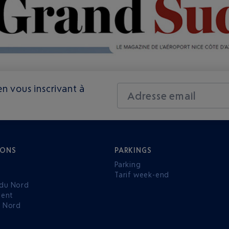
n vous inscrivant à
Adresse email
IONS
PARKINGS
Parking
Tarif week-end
du Nord
ent
u Nord