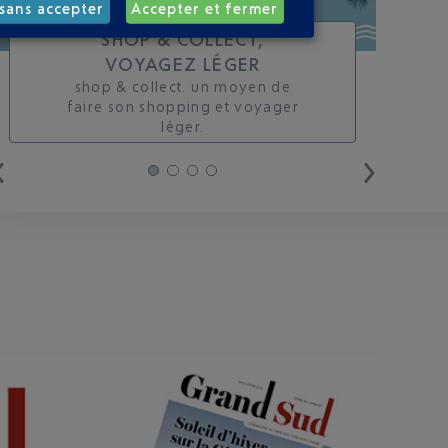
sans accepter
Accepter et fermer
SHOP & COLLECT,
VOYAGEZ LÉGER
shop & collect. un moyen de
faire son shopping et voyager
léger.