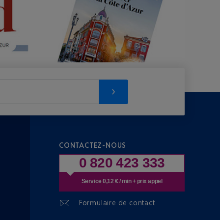
CONTACTEZ-NOUS
0 820 423 333
Service 0,12 € / min + prix appel
Formulaire de contact