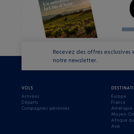
Recevez des offres exclusives e
notre newsletter.
VOLS
DESTINAT
Arrivées
Europe
Départs
France
Compagnies aériennes
Amérique 
Moyen-Ori
Afrique d
Asie