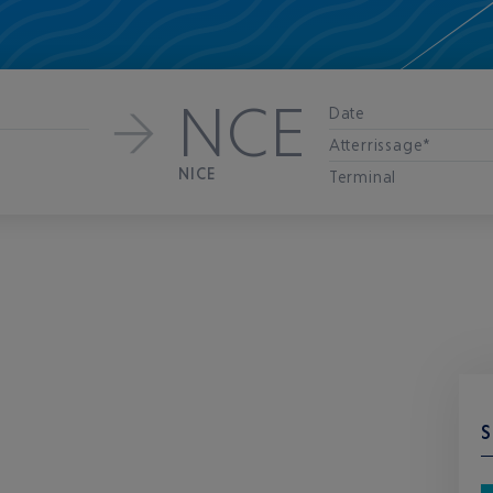
NCE
Date
Atterrissage*
NICE
Terminal
S