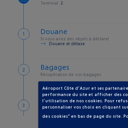
Terminal
2
Douane
Si vous avez des objets à déclarer
Douane et détaxe
Bagages
Récupération de vos bagages
Aéroport Côte d’Azur et ses partenaire
performance du site et afficher des co
l’utilisation de nos cookies. Pour ref
Bienvenue sur la Côte d'A
personnaliser vos choix en cliquant su
Hôtels de proximité
des cookies” en bas de page du site.
P