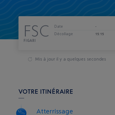
FSC
Date
-
Décollage
15:15
FIGARI
Mis à jour
il y a quelques secondes
VOTRE ITINÉRAIRE
Atterrissage